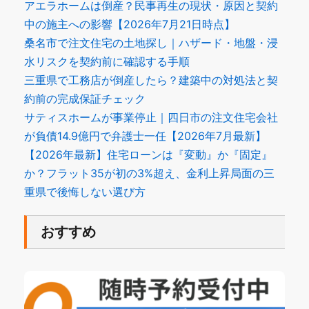
アエラホームは倒産？民事再生の現状・原因と契約
中の施主への影響【2026年7月21日時点】
桑名市で注文住宅の土地探し｜ハザード・地盤・浸
水リスクを契約前に確認する手順
三重県で工務店が倒産したら？建築中の対処法と契
約前の完成保証チェック
サティスホームが事業停止｜四日市の注文住宅会社
が負債14.9億円で弁護士一任【2026年7月最新】
【2026年最新】住宅ローンは『変動』か『固定』
か？フラット35が初の3%超え、金利上昇局面の三
重県で後悔しない選び方
おすすめ