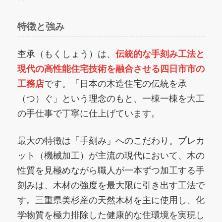
特徴と強み
杢承（もくしょう）は、
伝統的な手刻み工法と
現代の高性能住宅技術を融合させる四日市市の
工務店
です。「日本の木造住宅の伝統を承
（つ）ぐ」という理念のもと、一棟一棟を大工
の手仕事で丁寧に仕上げています。
最大の特徴は「手刻み」へのこだわり。プレカ
ット（機械加工）が主流の現代において、木の
性質を見極めながら職人が一本ずつ加工する手
刻みは、木材の強度を最大限に引き出す工法で
す。三重県美杉産の天然木材を主に使用し、化
学物質を極力排除した健康的な住環境を実現し