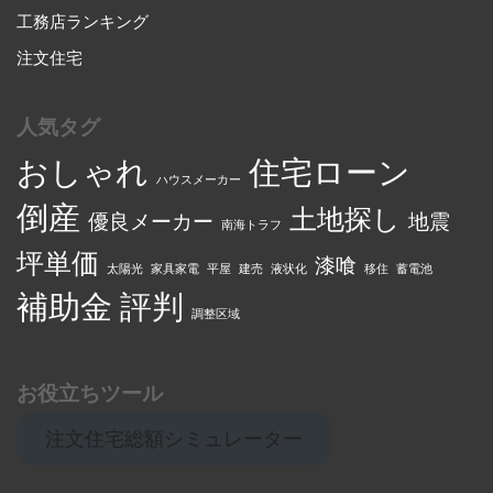
工務店ランキング
注文住宅
人気タグ
おしゃれ
住宅ローン
ハウスメーカー
倒産
土地探し
優良メーカー
地震
南海トラフ
坪単価
漆喰
太陽光
家具家電
平屋
建売
液状化
移住
蓄電池
補助金
評判
調整区域
お役立ちツール
注文住宅総額シミュレーター