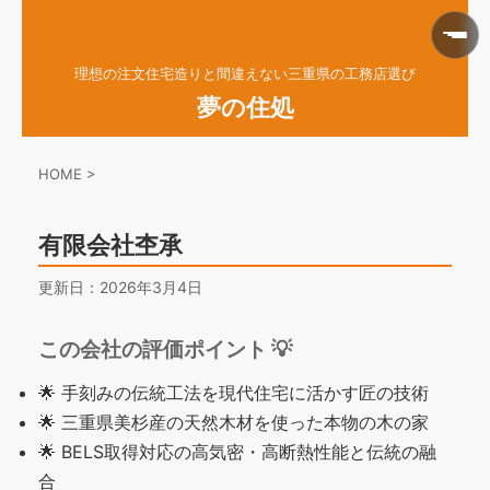
理想の注文住宅造りと間違えない三重県の工務店選び
夢の住処
HOME
>
有限会社杢承
更新日：
2026年3月4日
この会社の評価ポイント 💡
🌟 手刻みの伝統工法を現代住宅に活かす匠の技術
🌟 三重県美杉産の天然木材を使った本物の木の家
🌟 BELS取得対応の高気密・高断熱性能と伝統の融
合