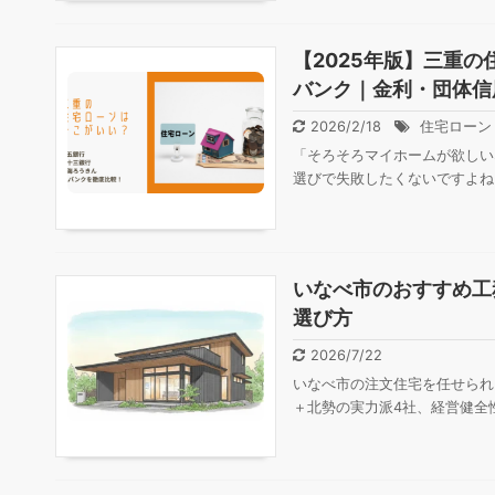
【2025年版】三重
バンク｜金利・団体信
2026/2/18
住宅ローン
「そろそろマイホームが欲しい
選びで失敗したくないですよね
いなべ市のおすすめ工
選び方
2026/7/22
いなべ市の注文住宅を任せられ
＋北勢の実力派4社、経営健全