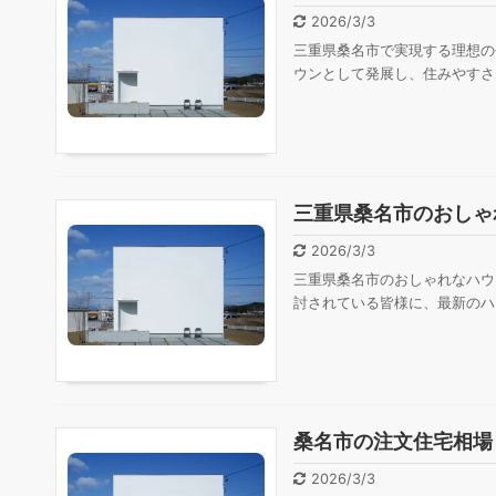
2026/3/3
三重県桑名市で実現する理想の
ウンとして発展し、住みやすさ
三重県桑名市のおしゃ
2026/3/3
三重県桑名市のおしゃれなハウ
討されている皆様に、最新のハ
桑名市の注文住宅相場
2026/3/3