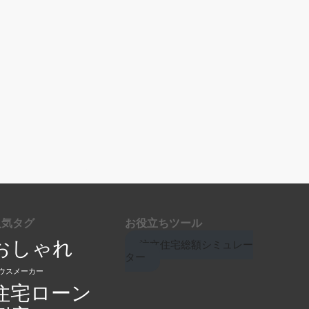
人気タグ
お役立ちツール
おしゃれ
注文住宅総額シミュレー
ター
ウスメーカー
住宅ローン