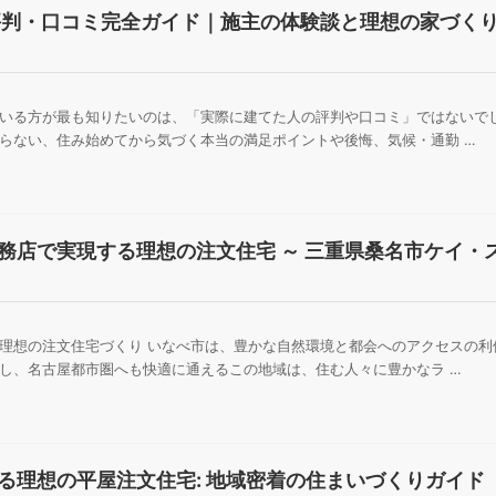
評判・口コミ完全ガイド｜施主の体験談と理想の家づく
】
いる方が最も知りたいのは、「実際に建てた人の評判や口コミ」ではないで
らない、住み始めてから気づく本当の満足ポイントや後悔、気候・通勤 …
務店で実現する理想の注文住宅 ～ 三重県桑名市ケイ・
理想の注文住宅づくり いなべ市は、豊かな自然環境と都会へのアクセスの利
し、名古屋都市圏へも快適に通えるこの地域は、住む人々に豊かなラ …
る理想の平屋注文住宅: 地域密着の住まいづくりガイド