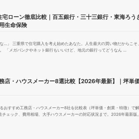
の住宅ローン徹底比較｜百五銀行・三十三銀行・東海ろうき
用生命保険
な…」 三重県で住宅購入を考え始めたあなた。人生最大の買い物だからこそ
。 「メガバンクやネット銀行もいいけど、地元の銀行ってどうなん …
務店・ハウスメーカー8選比較【2026年最新】｜坪単
るおすすめ工務店・ハウスメーカー8社を比較表（坪単価・創業・特徴）で解
性チェック、費用相場、大手ハウスメーカーの対応状況まで。2026年最新版