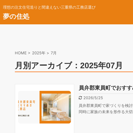
理想の注文住宅造りと間違えない三重県の工務店選び
夢の住処
HOME
>
2025年
>
7月
月別アーカイブ：2025年07月
員弁郡東員町でおすす
2026/5/25
員弁郡東員町で家づくりを検討
同時に家族の未来を形作る大切