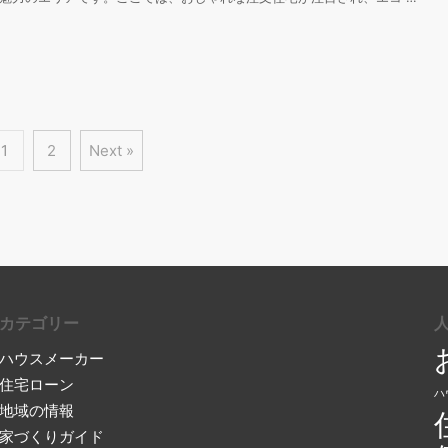
1
2
Next »
カテゴリー
ハウスメーカー
住宅ローン
ハ
地域の情報
家づくりガイド