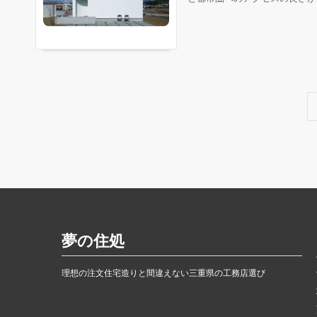
夢の住処
理想の注文住宅造りと間違えない三重県の工務店選び