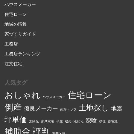
ハウスメーカー
住宅ローン
地域の情報
家づくりガイド
工務店
工務店ランキング
注文住宅
人気タグ
おしゃれ
住宅ローン
ハウスメーカー
倒産
土地探し
優良メーカー
地震
南海トラフ
坪単価
漆喰
太陽光
家具家電
平屋
建売
液状化
移住
蓄電池
補助金
評判
調整区域