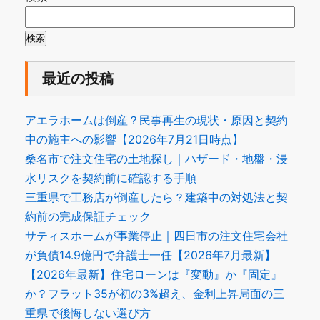
検索
最近の投稿
アエラホームは倒産？民事再生の現状・原因と契約
中の施主への影響【2026年7月21日時点】
桑名市で注文住宅の土地探し｜ハザード・地盤・浸
水リスクを契約前に確認する手順
三重県で工務店が倒産したら？建築中の対処法と契
約前の完成保証チェック
サティスホームが事業停止｜四日市の注文住宅会社
が負債14.9億円で弁護士一任【2026年7月最新】
【2026年最新】住宅ローンは『変動』か『固定』
か？フラット35が初の3%超え、金利上昇局面の三
重県で後悔しない選び方