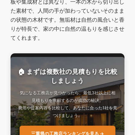
板や集成材とは異なり、一本の木から切り出し
た素材で、人間の手が加わっていないそのまま
の状態の木材です。無垢材は自然の風合いと香
りが特長で、家の中に自然の温もりを感じさせ
てくれます。
🏠 まずは複数社の見積もりを比較
しましょう
気になる工務店が見つかったら、最低3社以上に相
見積もりを依頼するのが成功の秘訣。
費用や提案内容を比較して、あなたに合った1社を見
つけましょう。
三重県の工務店ランキングを見る →