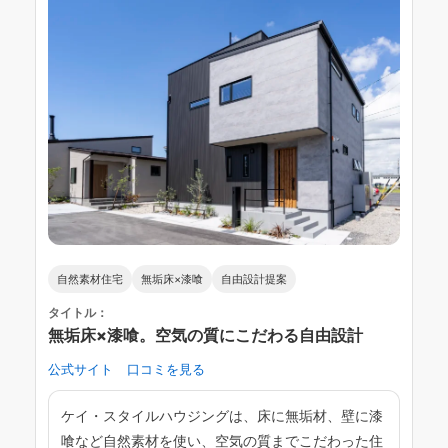
自然素材住宅
無垢床×漆喰
自由設計提案
タイトル：
無垢床×漆喰。空気の質にこだわる自由設計
公式サイト
口コミを見る
ケイ・スタイルハウジングは、床に無垢材、壁に漆
喰など自然素材を使い、空気の質までこだわった住