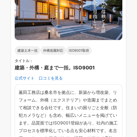
建築土木一括
外構造園対応
ISO9001取得
タイトル：
建築・外構・庭まで一括。ISO9001
公式サイト
口コミを見る
薫田工務店は桑名市を拠点に、新築から増改築、リ
フォーム、外構（エクステリア）や造園までまとめ
て相談できる会社です。住まいの困りごと全般（防
犯カメラなど）も含め、幅広いメニューを掲げてい
ます。品質面ではISO9001登録があり、社内の施工
プロセスを標準化している点も安心材料です。名古