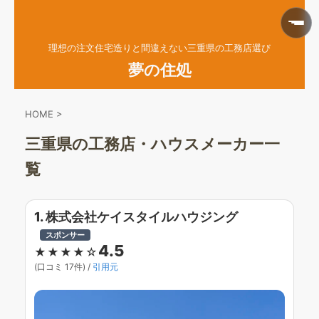
理想の注文住宅造りと間違えない三重県の工務店選び
夢の住処
HOME
>
三重県の工務店・ハウスメーカー一
覧
1. 株式会社ケイスタイルハウジング
スポンサー
4.5
★★★★☆
(口コミ 17件) /
引用元