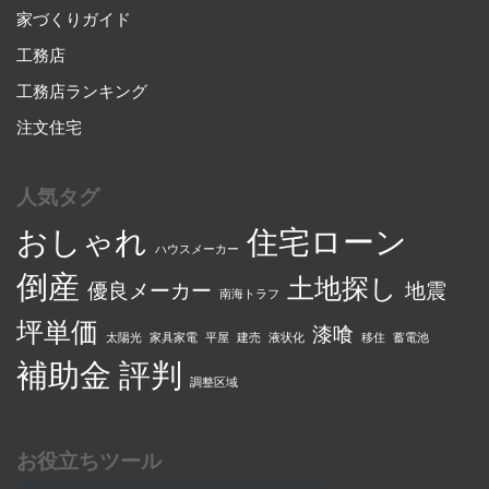
家づくりガイド
工務店
工務店ランキング
注文住宅
人気タグ
おしゃれ
住宅ローン
ハウスメーカー
倒産
土地探し
優良メーカー
地震
南海トラフ
坪単価
漆喰
太陽光
家具家電
平屋
建売
液状化
移住
蓄電池
補助金
評判
調整区域
お役立ちツール