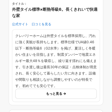
タイトル：
外壁タイル標準×断熱等級6。長くきれいで快適
な家
公式サイト
口コミを見る
クレバリーホームは外壁タイルを標準採用し、汚れ
に強く美観が長持ちします。標準仕様でUA値0.46
以下・断熱等級6（G2水準）を掲げ、夏涼しく冬暖
かい住まいを目指します。制震ダンパーで地震エネ
ルギー最大48％を吸収し、繰り返す揺れにも備えま
す。引き渡し後は最長30年の保証・点検体制が用意
され、長く安心して暮らしたい方に向きます。設備
や間取りも相談しながら調整しやすいのが特長で
す。初めてでも安心です。
もっと見る →