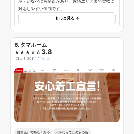
屋・いなべにも拠点があり、近隣エリアまで柔軟に
対応しやすい体制です。
もっと見る →
6. タマホーム
3.8
★★★☆☆
(口コミ 50件) /
引用元
自由設計で幅広く対応
大手ならではの安心感