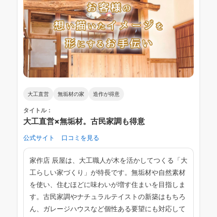
大工直営
無垢材の家
造作が得意
タイトル：
大工直営×無垢材。古民家調も得意
公式サイト
口コミを見る
家作店 辰屋は、大工職人が木を活かしてつくる「大
工らしい家づくり」が特長です。無垢材や自然素材
を使い、住むほどに味わいが増す住まいを目指しま
す。古民家調やナチュラルテイストの新築はもちろ
ん、ガレージハウスなど個性ある要望にも対応して