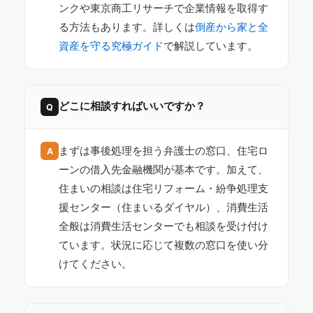
ンクや東京商工リサーチで企業情報を取得す
る方法もあります。詳しくは
倒産から家と全
資産を守る究極ガイド
で解説しています。
どこに相談すればいいですか？
Q
まずは事後処理を担う弁護士の窓口、住宅ロ
A
ーンの借入先金融機関が基本です。加えて、
住まいの相談は住宅リフォーム・紛争処理支
援センター（住まいるダイヤル）、消費生活
全般は消費生活センターでも相談を受け付け
ています。状況に応じて複数の窓口を使い分
けてください。