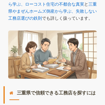
ら学ぶ、ローコスト住宅の不都合な真実
と
三重
県やまぜんホームズ倒産から学ぶ、失敗しない
工務店選びの鉄則
でも詳しく扱っています。
三重県で信頼できる工務店を探すには