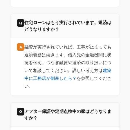
住宅ローンはもう実行されています。返済は
Q
どうなりますか？
融資が実行されていれば、工事が止まっても
A
返済義務は続きます。借入先の金融機関に状
況を伝え、つなぎ融資や返済の取り扱いにつ
いて相談してください。詳しい考え方は
建築
中に工務店が倒産したら？
を参照してくださ
い。
アフター保証や定期点検中の家はどうなりま
Q
すか？