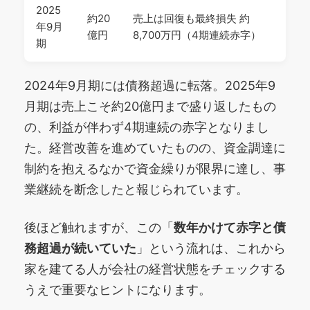
2025
約20
売上は回復も最終損失 約
年9月
億円
8,700万円（4期連続赤字）
期
2024年9月期には債務超過に転落。2025年9
月期は売上こそ約20億円まで盛り返したもの
の、利益が伴わず4期連続の赤字となりまし
た。経営改善を進めていたものの、資金調達に
制約を抱えるなかで資金繰りが限界に達し、事
業継続を断念したと報じられています。
後ほど触れますが、この「
数年かけて赤字と債
務超過が続いていた
」という流れは、これから
家を建てる人が会社の経営状態をチェックする
うえで重要なヒントになります。