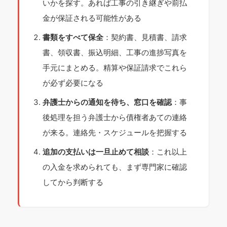
いかを探す。あれば工事の引き継ぎや前払
金が保証される可能性がある
書類をすべて保全
：契約書、見積書、請求
書、領収書、振込明細、工事の進捗写真を
手元にまとめる。精算や保証請求でこれら
が必ず必要になる
弁護士からの通知を待ち、窓口を確認
：事
後処理を担う弁護士から債権者あての連絡
が来る。連絡先・スケジュールを把握する
追加の支払いは一旦止めて相談
：これ以上
の入金を求められても、まず専門家に確認
してから判断する