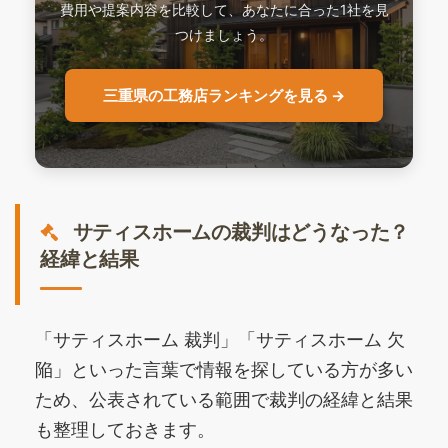
費用や提案内容を比較して、あなたに合った1社を見
つけましょう。
三重県の工務店ランキングを見る →
サティスホームの裁判はどうなった？
経緯と結果
「サティスホーム 裁判」「サティスホーム 欠
陥」といった言葉で情報を探している方が多い
ため、公表されている範囲で裁判の経緯と結果
も整理しておきます。