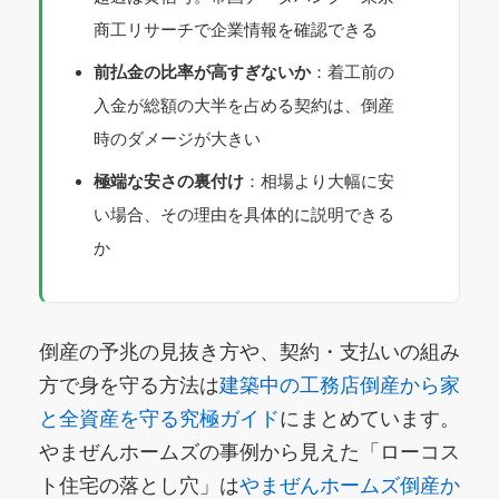
商工リサーチで企業情報を確認できる
前払金の比率が高すぎないか
：着工前の
入金が総額の大半を占める契約は、倒産
時のダメージが大きい
極端な安さの裏付け
：相場より大幅に安
い場合、その理由を具体的に説明できる
か
倒産の予兆の見抜き方や、契約・支払いの組み
方で身を守る方法は
建築中の工務店倒産から家
と全資産を守る究極ガイド
にまとめています。
やまぜんホームズの事例から見えた「ローコス
ト住宅の落とし穴」は
やまぜんホームズ倒産か