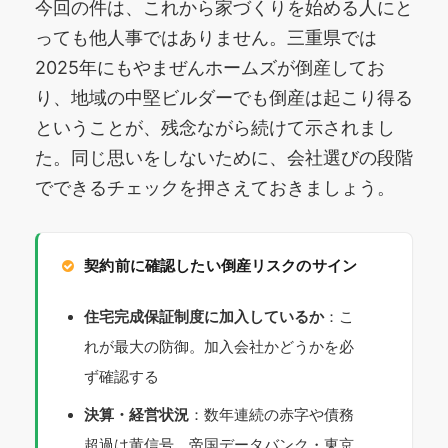
今回の件は、これから家づくりを始める人にと
っても他人事ではありません。三重県では
2025年にもやまぜんホームズが倒産してお
り、地域の中堅ビルダーでも倒産は起こり得る
ということが、残念ながら続けて示されまし
た。同じ思いをしないために、会社選びの段階
でできるチェックを押さえておきましょう。
契約前に確認したい倒産リスクのサイン
住宅完成保証制度に加入しているか
：こ
れが最大の防御。加入会社かどうかを必
ず確認する
決算・経営状況
：数年連続の赤字や債務
超過は黄信号。帝国データバンク・東京