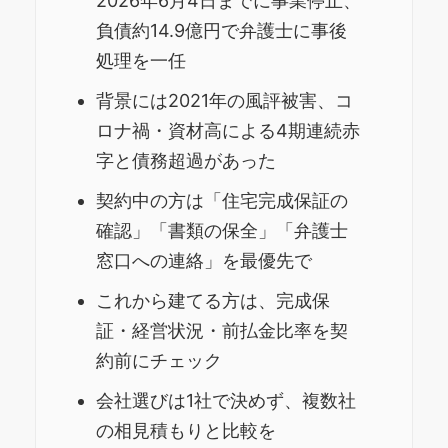
2026年6月4日までに事業停止、
負債約14.9億円で弁護士に事後
処理を一任
背景には2021年の風評被害、コ
ロナ禍・資材高による4期連続赤
字と債務超過があった
契約中の方は「住宅完成保証の
確認」「書類の保全」「弁護士
窓口への連絡」を最優先で
これから建てる方は、完成保
証・経営状況・前払金比率を契
約前にチェック
会社選びは1社で決めず、複数社
の相見積もりと比較を