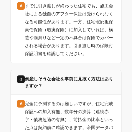
すでに引き渡しが終わった住宅でも、施工会
A
社による独自のアフター保証は受けられなく
なる可能性があります。一方、住宅瑕疵担保
責任保険（瑕疵保険）に加入していれば、構
造や雨漏りなど一定の不具合は保険でカバー
される場合があります。引き渡し時の保険付
保証明書を確認してください。
倒産しそうな会社を事前に見抜く方法はあり
Q
ますか？
完全に予測するのは難しいですが、住宅完成
A
保証への加入有無、数年分の決算（連続赤
字・債務超過の有無）、前払金の比率といっ
た点は契約前に確認できます。帝国データバ