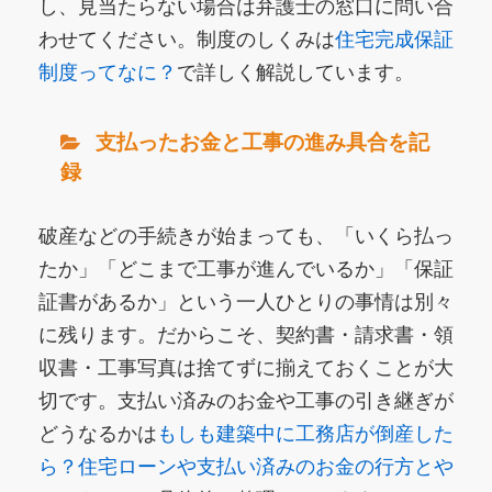
し、見当たらない場合は弁護士の窓口に問い合
わせてください。制度のしくみは
住宅完成保証
制度ってなに？
で詳しく解説しています。
支払ったお金と工事の進み具合を記
録
破産などの手続きが始まっても、「いくら払っ
たか」「どこまで工事が進んでいるか」「保証
証書があるか」という一人ひとりの事情は別々
に残ります。だからこそ、契約書・請求書・領
収書・工事写真は捨てずに揃えておくことが大
切です。支払い済みのお金や工事の引き継ぎが
どうなるかは
もしも建築中に工務店が倒産した
ら？住宅ローンや支払い済みのお金の行方とや