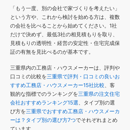
「もう一度、別の会社で家づくりを考えたい」
という方や、これから検討を始める方は、複数
の会社を比べることから始めてください。1社
だけで決めず、最低3社の相見積もりを取り、
見積もりの透明性・経営の安定性・住宅完成保
証の有無を見比べるのが基本です。
三重県内の工務店・ハウスメーカーは、評判や
口コミの比較を
三重県で評判・口コミの良いお
すすめ工務店・ハウスメーカー15社比較
、客
観的な指標でのランキングを
三重県の注文住宅
会社おすすめランキング15選
、タイプ別の選
び方を
三重県でおすすめ工務店・ハウスメーカ
ーは？タイプ別の選び方7つ
でそれぞれまとめ
ています。