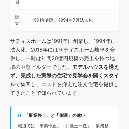
員
設
1991年創業／1994年7月法人化
立
サティスホームは1991年に創業し、1994年に
法人化。2018年にはサティスホーム岐阜を合
併し、一時は年間20億円規模の売上を持つ地
域の中堅ビルダーでした。
モデルハウスを構え
ず、完成した実際の住宅で見学会を開くスタイ
ル
で集客し、コストを抑えた注文住宅を提供し
てきたことで知られています。
「事業停止」と「倒産」の違い
報道では「事業停止」「弁護士一任」「債務整