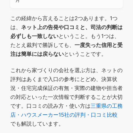
月
この経緯から言えることは2つあります。1つ
は、
ネット上の告発や口コミと、司法の判断は
必ずしも一致しない
ということ。もう1つは、
たとえ裁判で勝訴しても、
一度失った信用と受
注は簡単には戻らない
ということです。
これから家づくりの会社を選ぶ方は、ネットの
評判はあくまで入口の参考にとどめ、決算状
況・住宅完成保証の有無・実際の建物や担当者
の対応といった一次情報で判断することが大切
です。口コミの読み方・使い方は
三重県の工務
店・ハウスメーカー15社の評判・口コミ比較
でも解説しています。