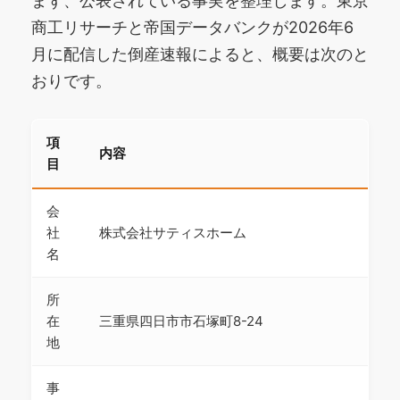
まず、公表されている事実を整理します。東京
商工リサーチと帝国データバンクが2026年6
月に配信した倒産速報によると、概要は次のと
おりです。
項
内容
目
会
社
株式会社サティスホーム
名
所
在
三重県四日市市石塚町8-24
地
事