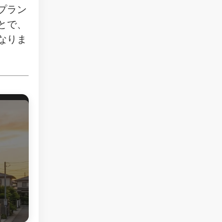
プラン
とで、
なりま