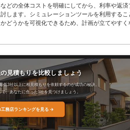
料などの全体コストを明確にしてから、利率や返済
検討します。シミュレーションツールを利用するこ
るかどうかを可視化できるため、計画が立てやすく
数社の見積もりを比較しましょう
最低3社以上に相見積もりを依頼するのが成功の秘訣。
して、あなたに合った1社を見つけましょう。
工務店ランキングを見る →