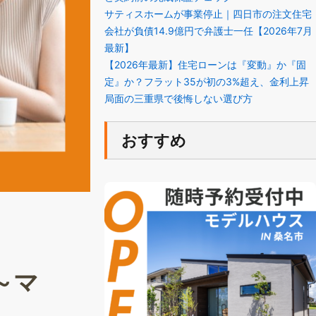
サティスホームが事業停止｜四日市の注文住宅
会社が負債14.9億円で弁護士一任【2026年7月
最新】
【2026年最新】住宅ローンは『変動』か『固
定』か？フラット35が初の3%超え、金利上昇
局面の三重県で後悔しない選び方
おすすめ
～マ