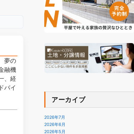
。
、夢の
金融機
一、経
ドバイ
アーカイブ
2026年7月
2026年6月
2026年5月