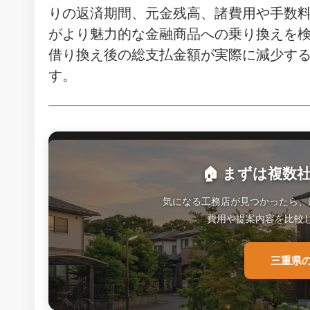
りの返済期間、元金残高、諸費用や手数
がより魅力的な金融商品への乗り換えを
借り換え後の総支払金額が実際に減少す
す。
🏠 まずは複
気になる工務店が見つかったら、
費用や提案内容を比較
三重県の