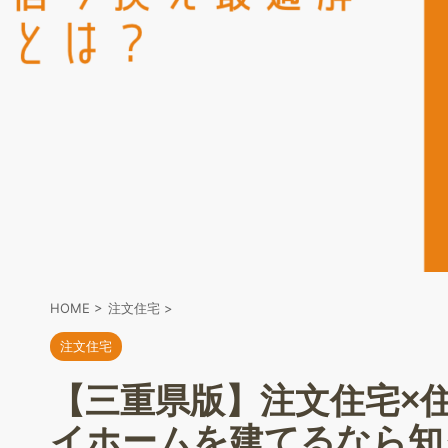
HOME
>
注文住宅
>
注文住宅
【三重県版】注文住宅×
イホームを建てるなら知