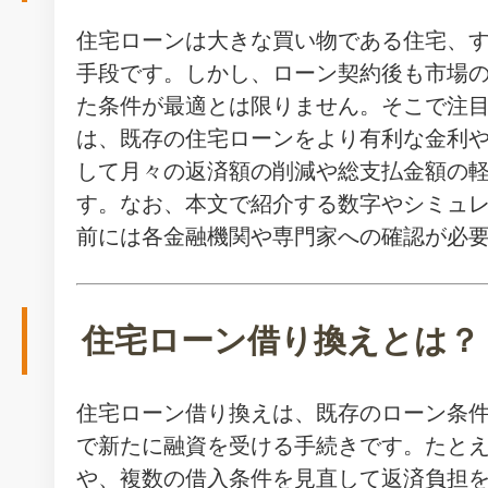
住宅ローンは大きな買い物である住宅、
手段です。しかし、ローン契約後も市場
た条件が最適とは限りません。そこで注
は、既存の住宅ローンをより有利な金利
して月々の返済額の削減や総支払金額の
す。なお、本文で紹介する数字やシミュ
前には各金融機関や専門家への確認が必
住宅ローン借り換えとは？
住宅ローン借り換えは、既存のローン条
で新たに融資を受ける手続きです。たと
や、複数の借入条件を見直して返済負担