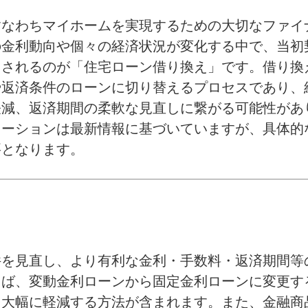
すなわちマイホームを実現するための大切なファイ
の金利動向や個々の経済状況が変化する中で、当初
目されるのが「住宅ローン借り換え」です。借り換
や返済条件のローンに切り替えるプロセスであり、
軽減、返済期間の柔軟な見直しに繋がる可能性があ
レーションは最新情報に基づいていますが、具体的
要となります。
件を見直し、より有利な金利・手数料・返済期間等
えば、変動金利ローンから固定金利ローンに変更す
を大幅に軽減する方法が含まれます。また、金融商