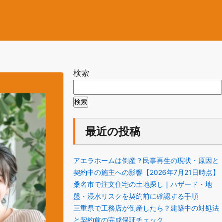
検索
検索
最近の投稿
アエラホームは倒産？民事再生の現状・原因と
契約中の施主への影響【2026年7月21日時点】
桑名市で注文住宅の土地探し｜ハザード・地
盤・浸水リスクを契約前に確認する手順
三重県で工務店が倒産したら？建築中の対処法
と契約前の完成保証チェック