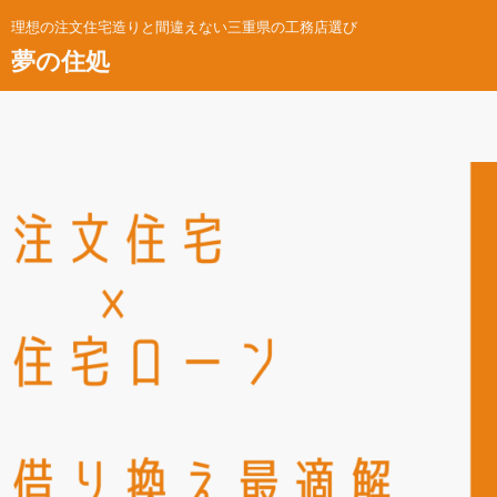
理想の注文住宅造りと間違えない三重県の工務店選び
夢の住処