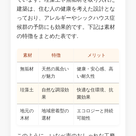
建築は、住む人の健康を考えた設計とな
っており、アレルギーやシックハウス症
候群の予防にも効果的です。下記は素材
の特徴をまとめた表です.
素材
特徴
メリット
無垢材
天然の風合い
健康・安心感、高
が魅力
い耐久性
珪藻土
自然な調湿効
快適な住環境、抗
果
菌効果
地元の
地域密着型の
エコロジーと持続
木材
選材
可能性
このように、いなべ市のおしゃれな工務