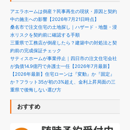
アエラホームは倒産？民事再生の現状・原因と契約
中の施主への影響【2026年7月21日時点】
桑名市で注文住宅の土地探し｜ハザード・地盤・浸
水リスクを契約前に確認する手順
三重県で工務店が倒産したら？建築中の対処法と契
約前の完成保証チェック
サティスホームが事業停止｜四日市の注文住宅会社
が負債14.9億円で弁護士一任【2026年7月最新】
【2026年最新】住宅ローンは『変動』か『固定』
か？フラット35が初の3%超え、金利上昇局面の三
重県で後悔しない選び方
おすすめ