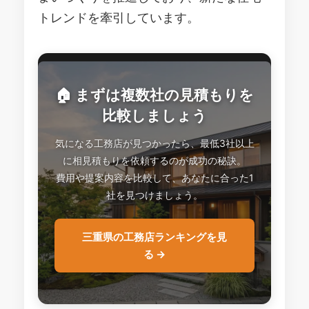
トレンドを牽引しています。
🏠 まずは複数社の見積もりを
比較しましょう
気になる工務店が見つかったら、最低3社以上
に相見積もりを依頼するのが成功の秘訣。
費用や提案内容を比較して、あなたに合った1
社を見つけましょう。
三重県の工務店ランキングを見
る →