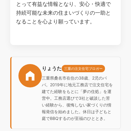
とって有益な情報となり、安心・快適で
持続可能な未来の住まいづくりの一助と
なることを心より願っています。
りょうた
三重の注文住宅ブロガー
三重県桑名市在住の38歳、2児のパ
パ。2019年に地元工務店で注文住宅を
建てた経験をもとに「夢の住処」を運
営中。工務店選びで3社と破談した苦
い経験から、後悔しない家づくりの情
報発信を始めました。休日は子どもと
庭でBBQするのが至福のひととき。