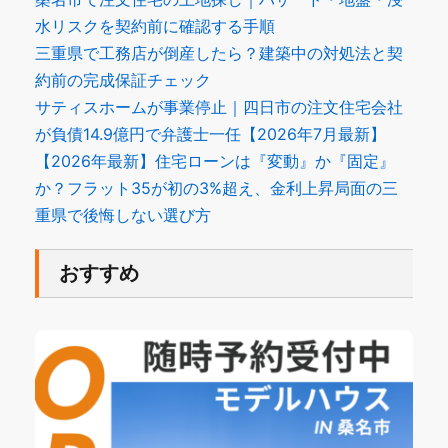
水リスクを契約前に確認する手順
三重県で工務店が倒産したら？建築中の対処法と契
約前の完成保証チェック
サティスホームが事業停止｜四日市の注文住宅会社
が負債14.9億円で弁護士一任【2026年7月最新】
【2026年最新】住宅ローンは『変動』か『固定』
か？フラット35が初の3%超え、金利上昇局面の三
重県で後悔しない選び方
おすすめ