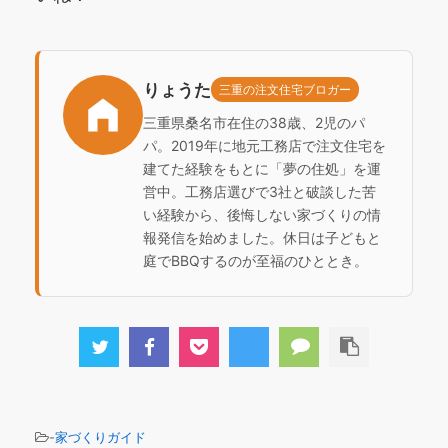
りょうた
三重の注文住宅ブロガー
三重県桑名市在住の38歳、2児のパ
パ。2019年に地元工務店で注文住宅を
建てた経験をもとに「夢の住処」を運
営中。工務店選びで3社と破談した苦
い経験から、後悔しない家づくりの情
報発信を始めました。休日は子どもと
庭でBBQするのが至福のひととき。
-
家づくりガイド