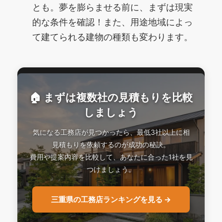
とも。夢を膨らませる前に、まずは現実
的な条件を確認！また、用途地域によっ
て建てられる建物の種類も変わります。
🏠 まずは複数社の見積もりを比較
しましょう
気になる工務店が見つかったら、最低3社以上に相
見積もりを依頼するのが成功の秘訣。
費用や提案内容を比較して、あなたに合った1社を見
つけましょう。
三重県の工務店ランキングを見る →