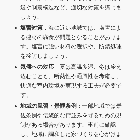
級や制震構造など、適切な対策を講じま
しょう。
塩害対策：
海に近い地域では、塩害によ
る建材の腐食が問題となることがありま
す。塩害に強い材料の選択や、防錆処理
を検討しましょう。
気候への対応：
夏は高温多湿、冬は冷え
込むことも。断熱性や通風性を考慮し、
快適な室内環境を実現する工夫が必要で
す。
地域の風習・景観条例：
一部地域では景
観条例や伝統的な街並みを守るための規
制がある場合があります。事前に確認
し、地域に調和した家づくりを心がけま