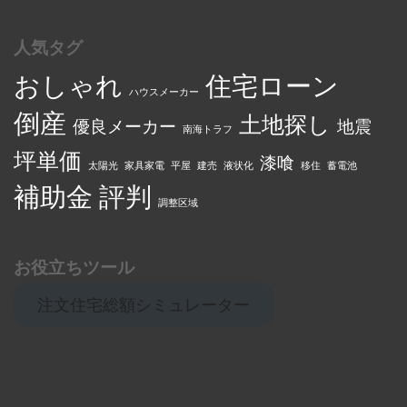
人気タグ
おしゃれ
住宅ローン
ハウスメーカー
倒産
土地探し
優良メーカー
地震
南海トラフ
坪単価
漆喰
太陽光
家具家電
平屋
建売
液状化
移住
蓄電池
補助金
評判
調整区域
お役立ちツール
注文住宅総額シミュレーター