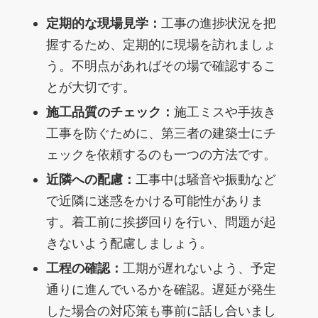
定期的な現場見学：
工事の進捗状況を把
握するため、定期的に現場を訪れましょ
う。不明点があればその場で確認するこ
とが大切です。
施工品質のチェック：
施工ミスや手抜き
工事を防ぐために、第三者の建築士にチ
ェックを依頼するのも一つの方法です。
近隣への配慮：
工事中は騒音や振動など
で近隣に迷惑をかける可能性がありま
す。着工前に挨拶回りを行い、問題が起
きないよう配慮しましょう。
工程の確認：
工期が遅れないよう、予定
通りに進んでいるかを確認。遅延が発生
した場合の対応策も事前に話し合いまし