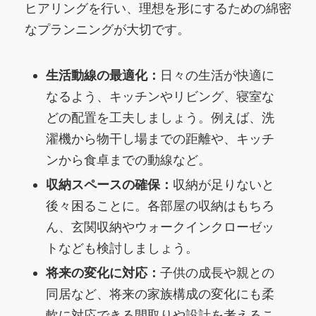
ヒアリングを行い、理想を形にするための綿密
なプランニングが大切です。
生活動線の最適化：
日々の生活が快適に
なるよう、キッチンやリビング、寝室な
どの配置を工夫しましょう。例えば、洗
濯機から物干し場までの距離や、キッチ
ンから食卓までの動線など。
収納スペースの確保：
収納が足りないと
後々困ることに。各部屋の収納はもちろ
ん、玄関収納やウォークインクローゼッ
トなども検討しましょう。
将来の変化に対応：
子供の成長や親との
同居など、将来の家族構成の変化にも柔
軟に対応できる間取りや設計を考えるこ