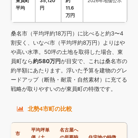
東員町
35,120
約
2026年地価公示
平均
円
11.6
万円
桑名市（平均坪約18万円）に比べると約3〜4
割安く、いなべ市（平均坪約8万円）よりはや
や高い水準。50坪の土地を取得した場合、東
員町なら
約580万円
が目安で、これは桑名市の
約半額にあたります。浮いた予算を建物のグレ
ードアップ（断熱・耐震・自然素材）に充てる
戦略が取りやすいのが東員町の特徴です。
北勢4市町の比較
平均坪単
名古屋へ
市
価（土
の所要時
住宅地の特徴