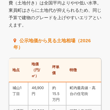
費（土地付き）は全国平均よりやや低い水準。
東員町はさらに土地代が抑えられるため、同じ
予算で建物のグレードを上げやすいエリアとい
えます。
公示地価から見る土地相場（2026
年）
地価
坪単
地点
（円/
特徴
価
㎡）
城山1
46,900
約
町内最高値・高
丁目
円
15.5
台の住宅街
万円