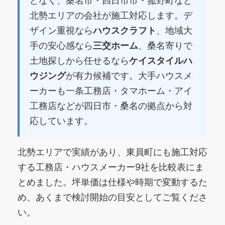
どなく、桑名市・四日市市・菰野町など
北勢エリアの会社が施工対応します。デ
ザイン重視なら
ハウスクラフト
、地域大
手の安心感なら
三交ホーム
、桑名寄りで
土地探しから任せるなら
ケイスタイルハ
ウジング
が有力候補です。大手ハウスメ
ーカーも一条工務店・タマホーム・アイ
工務店などが四日市・桑名の拠点から対
応しています。
北勢エリアで実績があり、東員町にも施工対応
する工務店・ハウスメーカー9社を比較表にま
とめました。坪単価は仕様や時期で変動するた
め、あくまで検討開始の目安としてご覧くださ
い。