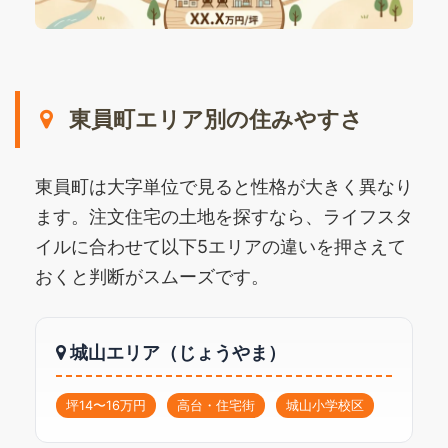
東員町エリア別の住みやすさ
東員町は大字単位で見ると性格が大きく異なり
ます。注文住宅の土地を探すなら、ライフスタ
イルに合わせて以下5エリアの違いを押さえて
おくと判断がスムーズです。
城山エリア（じょうやま）
坪14〜16万円
高台・住宅街
城山小学校区