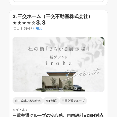
2. 三交ホーム（三交不動産株式会社）
3.3
★★★☆☆
(口コミ 3件) /
引用元
自由設計の木造住宅
ZEH対応
三重交通グループ
タイトル：
三重交通グループの安心感。自由設計×ZEH対応