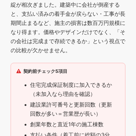
綻が相次ぎました。建築中に会社が倒産する
と、支払い済みの着手金が戻らない・工事が長
期間止まるなど、施主の損害は数百万円規模に
なり得ます。価格やデザインだけでなく、「そ
の会社は完成まで存続できるか」という視点で
の比較が欠かせません。
契約前チェック5項目
住宅完成保証制度に加入できるか
（未加入なら理由を確認）
建設業許可番号と更新回数（更新
回数が多い＝営業歴が長い）
創業年数と直近1年の施工棟数
支払い条件（着工前に総額の3分