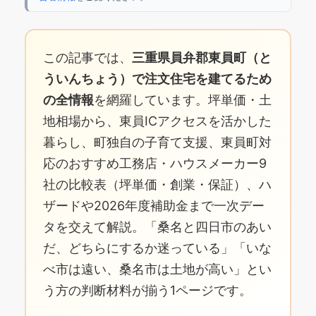
この記事では、
三重県員弁郡東員町（と
ういんちょう）で注文住宅を建てるため
の全情報
を網羅しています。坪単価・土
地相場から、東員ICアクセスを活かした
暮らし、町独自の子育て支援、東員町対
応のおすすめ工務店・ハウスメーカー9
社の比較表（坪単価・創業・保証）、ハ
ザードや2026年度補助金まで一次デー
タを交えて解説。「桑名と四日市のあい
だ、どちらにするか迷っている」「いな
べ市は遠い、桑名市は土地が高い」とい
う方の判断材料が揃う1ページです。