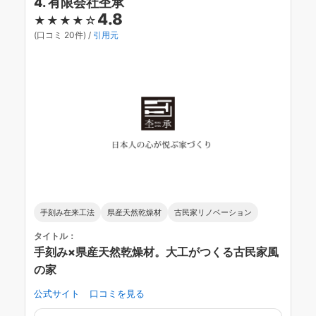
4. 有限会社杢承
4.8
★★★★☆
(口コミ 20件) /
引用元
手刻み在来工法
県産天然乾燥材
古民家リノベーション
タイトル：
手刻み×県産天然乾燥材。大工がつくる古民家風
の家
公式サイト
口コミを見る