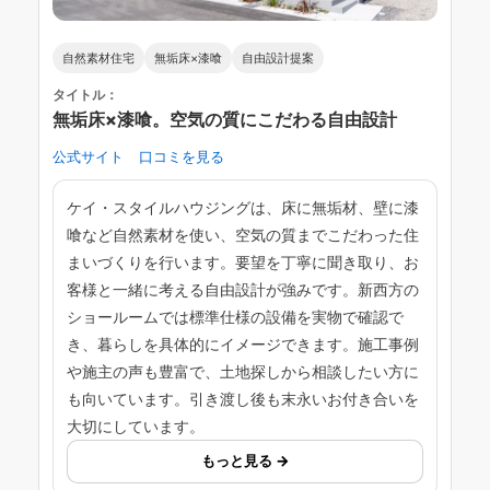
自然素材住宅
無垢床×漆喰
自由設計提案
タイトル：
無垢床×漆喰。空気の質にこだわる自由設計
公式サイト
口コミを見る
ケイ・スタイルハウジングは、床に無垢材、壁に漆
喰など自然素材を使い、空気の質までこだわった住
まいづくりを行います。要望を丁寧に聞き取り、お
客様と一緒に考える自由設計が強みです。新西方の
ショールームでは標準仕様の設備を実物で確認で
き、暮らしを具体的にイメージできます。施工事例
や施主の声も豊富で、土地探しから相談したい方に
も向いています。引き渡し後も末永いお付き合いを
大切にしています。
もっと見る →