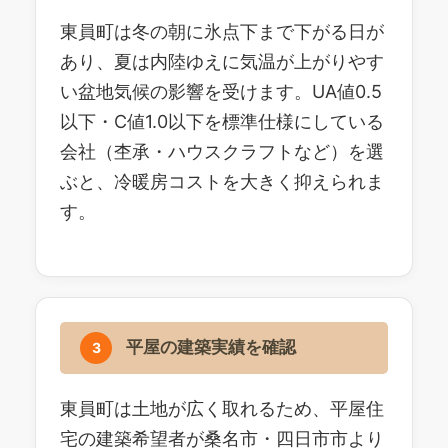
東員町は冬の朝に氷点下まで下がる日が
あり、夏は内陸ゆえに気温が上がりやす
い盆地気候の影響を受けます。UA値0.5
以下・C値1.0以下を標準仕様にしている
会社（杢承・ハウスクラフトなど）を選
ぶと、冷暖房コストを大きく抑えられま
す。
平屋の建築実績を確認
3
東員町は土地が広く取れるため、平屋住
宅の建築希望者が桑名市・四日市市より