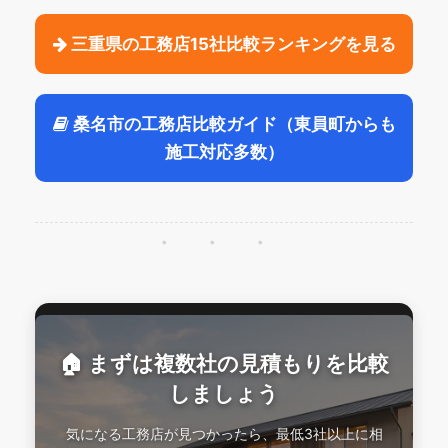
三重県の工務店15社比較ランキングを見る
桑名市の工務店比較ガイド（東員町からも
施工対応多数）
・・・
🏠 まずは複数社の見積もりを比較
しましょう
気になる工務店が見つかったら、最低3社以上に相