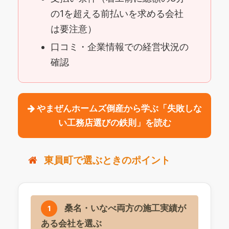
の1を超える前払いを求める会社
は要注意）
口コミ・企業情報での経営状況の
確認
やまぜんホームズ倒産から学ぶ「失敗しな
い工務店選びの鉄則」を読む
東員町で選ぶときのポイント
桑名・いなべ両方の施工実績が
1
ある会社を選ぶ