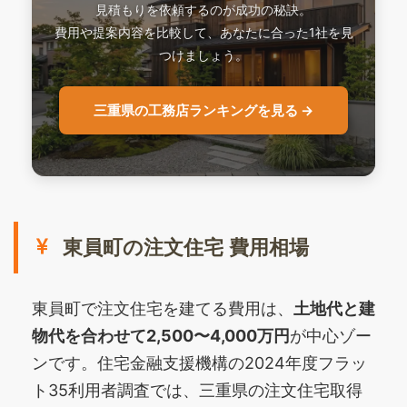
見積もりを依頼するのが成功の秘訣。
費用や提案内容を比較して、あなたに合った1社を見
つけましょう。
三重県の工務店ランキングを見る →
東員町の注文住宅 費用相場
東員町で注文住宅を建てる費用は、
土地代と建
物代を合わせて2,500〜4,000万円
が中心ゾー
ンです。住宅金融支援機構の2024年度フラッ
ト35利用者調査では、三重県の注文住宅取得