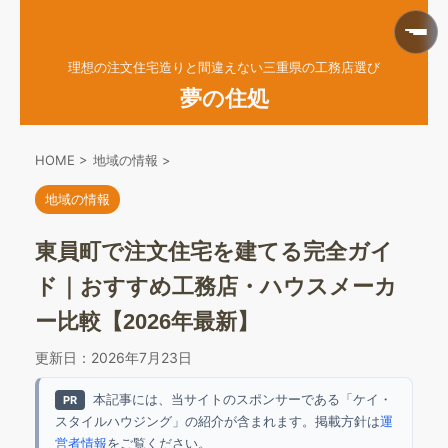
理想の注文住宅造りと間違えない三重県の工務店選び
夢の住処
HOME
>
地域の情報
>
地域の情報
東員町で注文住宅を建てる完全ガイ
ド｜おすすめ工務店・ハウスメーカ
ー比較【2026年最新】
更新日：
2026年7月23日
本記事には、当サイトのスポンサーである「ケイ・
PR
スタイルハウジング」の紹介が含まれます。掲載方針は
運
営者情報
をご覧ください。