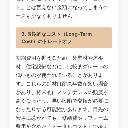
ト」とは言えない金額になってしまうケ
ースも少なくありません。
3. 長期的なコスト（Long-Term
Cost）のトレードオフ
初期費用を抑えるため、外壁材や屋根
材、住宅設備などに、比較的グレードの
低いものが使われていることがありま
す。これらの部材は耐久年数が短い場合
があり、将来的にメンテナンスの頻度が
高くなったり、早い段階で交換が必要に
なったりする可能性があります。目先の
安さに惹かれても、修繕費やリフォーム
費用を含めた「トータルコスト」で考え