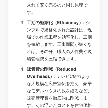
入れて安く売るのと同じ原理で
す。
工期の短縮化（Efficiency）:
シ
ンプルで規格化された設計は、現
場での作業工程を効率化し、工期
を短縮します。工事期間が短くな
れば、その分、職人の人件費や現
場管理費を圧縮できます。
販管費の削減（Reduced
Overheads）:
テレビCMのよう
な大規模な広告宣伝を控え、豪華
なモデルハウスの数を絞るなど、
販売管理費を徹底的に削減しま
す。その浮いたコストを住宅価格