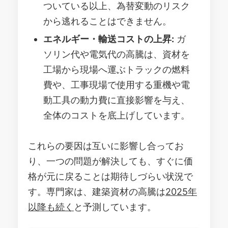
ついている以上、為替変動のリスク
から逃れることはできません。
エネルギー・輸送コストの上昇:
ガ
ソリン代や電気代の高騰は、資材を
工場から現場へ運ぶトラックの燃料
費や、工事現場で使用する重機や電
動工具の動力費に直接影響を与え、
全体のコストを底上げしています。
これらの要因は互いに影響し合ってお
り、一つの問題が解決しても、すぐに価
格が元に戻ることは期待しづらい状況で
す。専門家は、建築資材の高騰は
2025年
以降も続く
と予測しています。