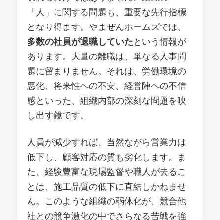
「人」に関する問題も、重要な先行指標
となり得ます。やまぜんホームズでは、
多数の社員が退職していた
という情報が
あります。大量の離職は、単なる人事問
題に留まりません。それは、労働環境の
悪化、将来性への不安、経営陣への不信
感といった、組織内部の深刻な問題を映
し出す鏡です。
人員が減少すれば、当然ながら営業力は
低下し、顧客対応の質も劣化します。ま
た、経験豊富な現場監督や職人が去るこ
とは、施工品質の低下に直結しかねませ
ん。このような組織の弱体化が、競合他
社との競争激化の中でさらなる苦戦を強