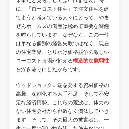
来事だと見過ごしてはいけません。特
に、「ローコスト住宅」で注文住宅を建
てようと考えている人々にとって、やま
ぜんホームズの倒産は極めて重要な警鐘
を鳴らしています。なぜなら、この一件
は単なる個別の経営失敗ではなく、現在
の住宅業界、とりわけ価格競争の激しい
ローコスト市場が抱える
構造的な脆弱性
を浮き彫りにしたからです。
ウッドショックに端を発する資材価格の
高騰、深刻化する人手不足、そして不安
定な経済情勢。これらの荒波は、体力の
ない住宅会社から容赦なく淘汰していき
ます。そして、その最大の被害者は、一
生に一度の買い物を託した施主なので