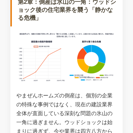
第2章：倒産は氷山の一角：ウッドシ
ョック後の住宅業界を襲う「静かな
る危機」
やまぜんホームズの倒産は、個別の企業
の特殊な事例ではなく、現在の建設業界
全体が直面している深刻な問題の氷山の
一角に過ぎません。ウッドショックは始
まりに過ぎず、今や業界は四方八方から