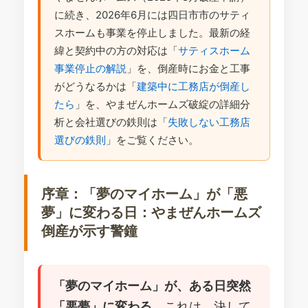
に続き、2026年6月には四日市市のサティ
スホームも事業を停止しました。最新の経
緯と契約中の方の対応は「
サティスホーム
事業停止の解説
」を、倒産時にお金と工事
がどうなるかは「
建築中に工務店が倒産し
たら
」を、やまぜんホームズ破綻の詳細分
析と会社選びの鉄則は「
失敗しない工務店
選びの鉄則
」をご覧ください。
序章：「夢のマイホーム」が「悪
夢」に変わる日：やまぜんホームズ
倒産が示す警鐘
「夢のマイホーム」が、ある日突然
「悪夢」に変わる。
これは、決して