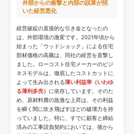
外部からの衝撃と内部の誤算が招
いた経営悪化
経営破綻の直接的な引き金となったの
は、外部環境の激変です。2021年頃から
始まった「ウッドショック」による住宅
部材価格の高騰は、同社の経営を直撃し
ました。ローコスト住宅メーカーのビジ
ネスモデルは、徹底したコストカットに
よって生み出される
薄い利益率（いわゆ
る薄利多売）
に依存しています。そのた
め、原材料費の急激な上昇は、その利益
を瞬く間に吹き飛ばすほどの破壊力を持
っていました。特に、すでに顧客と締結
済みの工事請負契約においては、後から