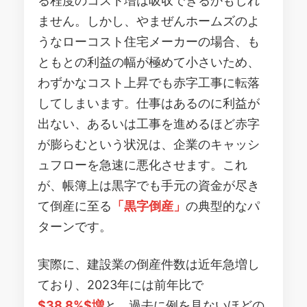
る程度のコスト増は吸収できるかもしれ
ません。しかし、やまぜんホームズのよ
うなローコスト住宅メーカーの場合、も
ともとの利益の幅が極めて小さいため、
わずかなコスト上昇でも赤字工事に転落
してしまいます。仕事はあるのに利益が
出ない、あるいは工事を進めるほど赤字
が膨らむという状況は、企業のキャッシ
ュフローを急速に悪化させます。これ
が、帳簿上は黒字でも手元の資金が尽き
て倒産に至る
「黒字倒産」
の典型的なパ
ターンです。
実際に、建設業の倒産件数は近年急増し
ており、2023年には前年比で
$38.8%$増
と、過去に例を見ないほどの