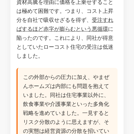
資材高騰を理由に価格を上乗せすること
は極めて困難です。つまり、コスト上昇
分を自社で吸収せざるを得ず、
受注すれ
ばするほど赤字が膨らむという悪循環
に
陥ったのです。これにより、同社が得意
としていたローコスト住宅の受注は低迷
しました。
この外部からの圧力に加え、やまぜ
んホームズは内部にも問題を抱えて
いました。同社は住宅事業以外に、
飲食事業や介護事業といった多角化
戦略を進めていました。一見すると
リスク分散のように思えますが、そ
の実態は経営資源の分散を招いてい