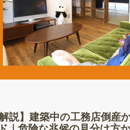
底解説】建築中の工務店倒産
ド｜危険な兆候の見分け方