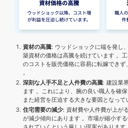
資材の高騰
: ウッドショックに端を発
築資材の価格は高騰を続けています 。
のコストを販売価格に容易に転嫁できず
。
深刻な人手不足と人件費の高騰
: 建設
ます 。これにより、腕の良い職人を確
また経営を圧迫する大きな要因となって
住宅需要の減少
: 資材費や人件費が上
が減少傾向にあります 。市場が縮小す
されていくという厳しい現実があります