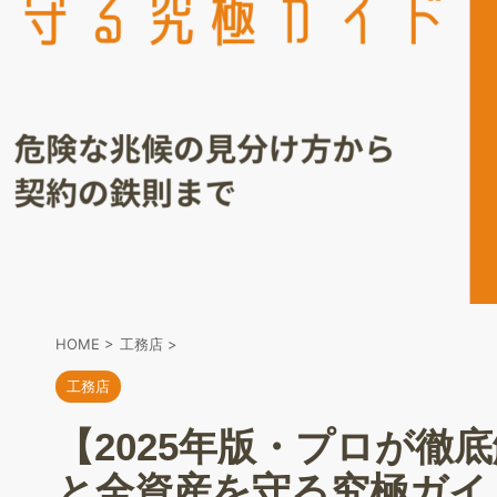
HOME
>
工務店
>
工務店
【2025年版・プロが徹
と全資産を守る究極ガイ