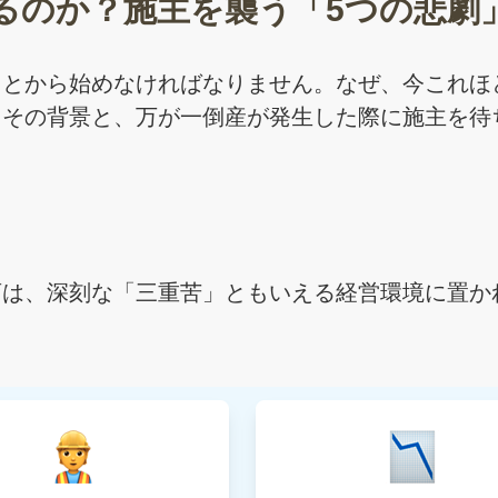
るのか？施主を襲う「5つの悲劇
ことから始めなければなりません。なぜ、今これほ
。その背景と、万が一倒産が発生した際に施主を待
」
店は、深刻な「三重苦」ともいえる経営環境に置か