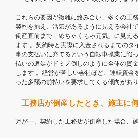
これらの要因が複雑に絡み合い、多くの工
契約を抱え、活気があるように見える会社
倒産直前まで「めちゃくちゃ元気」に見え
ます 。契約時と実際に入金されるまでのタ
事の支払いに充てるという自転車操業に陥
払いの遅延がドミノ倒しのように全体の資
します 。経営が苦しい会社ほど、運転資金
った多額の前払いを要求してくる傾向があり
工務店が倒産したとき、施主に
万が一、契約した工務店が倒産した場合、