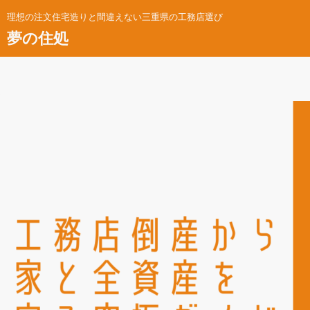
理想の注文住宅造りと間違えない三重県の工務店選び
夢の住処