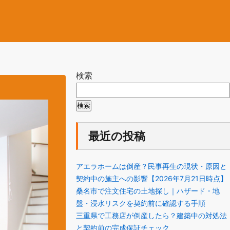
検索
検索
最近の投稿
アエラホームは倒産？民事再生の現状・原因と
契約中の施主への影響【2026年7月21日時点】
桑名市で注文住宅の土地探し｜ハザード・地
盤・浸水リスクを契約前に確認する手順
三重県で工務店が倒産したら？建築中の対処法
と契約前の完成保証チェック