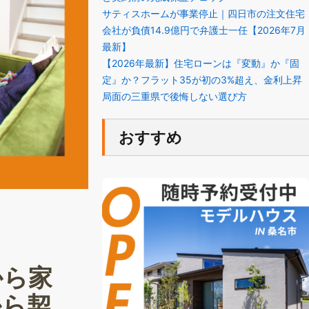
サティスホームが事業停止｜四日市の注文住宅
会社が負債14.9億円で弁護士一任【2026年7月
最新】
【2026年最新】住宅ローンは『変動』か『固
定』か？フラット35が初の3%超え、金利上昇
局面の三重県で後悔しない選び方
おすすめ
から家
から契