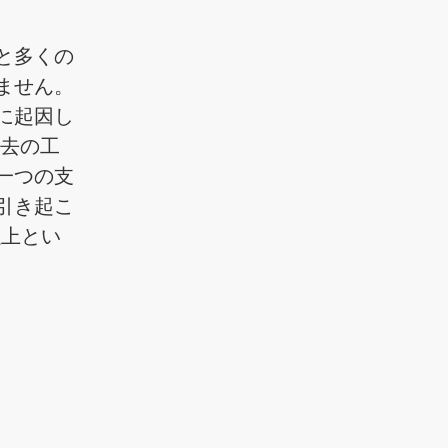
と多くの
ません。
に起因し
過去の工
一つの支
引き起こ
以上とい