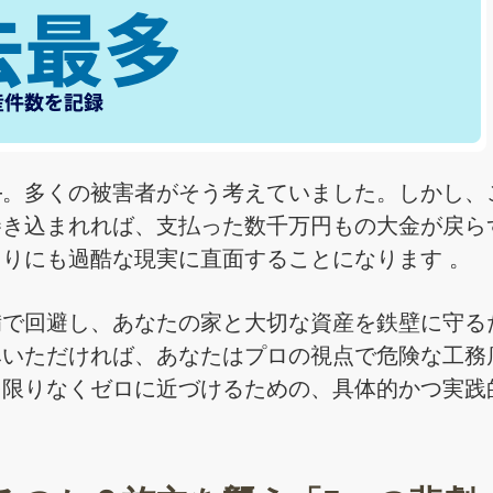
—。多くの被害者がそう考えていました。しかし、
巻き込まれれば、支払った数千万円もの大金が戻ら
りにも過酷な現実に直面することになります 。
備で回避し、あなたの家と大切な資産を鉄壁に守る
みいただければ、あなたはプロの視点で危険な工務
を限りなくゼロに近づけるための、具体的かつ実践
。