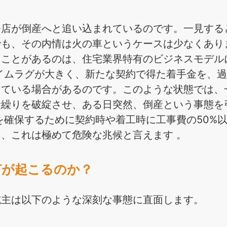
務店が倒産へと追い込まれているのです。一見する
でも、その内情は火の車というケースは少なくあり
ることがあるのは、住宅業界特有のビジネスモデル
イムラグが大きく、新たな契約で得た着手金を、
っている場合があるのです。このような状態では、
金繰りを破綻させ、ある日突然、倒産という事態を
を確保するために契約時や着工時に工事費の50%
、これは極めて危険な兆候と言えます 。
何が起こるのか？
施主は以下のような深刻な事態に直面します。