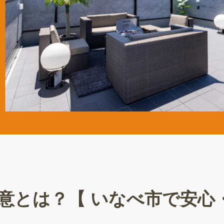
意とは？【 いなべ市で安心