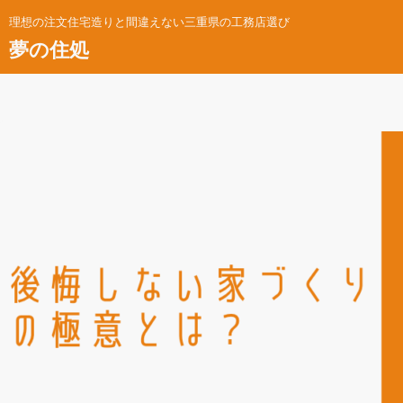
理想の注文住宅造りと間違えない三重県の工務店選び
夢の住処