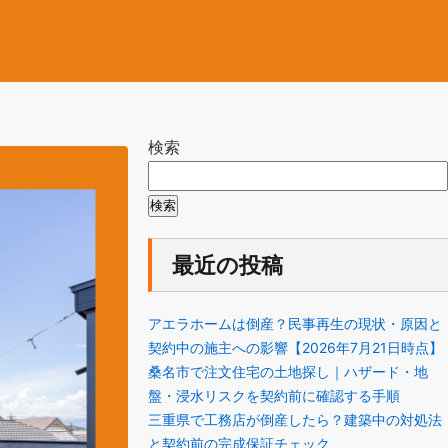
検索
検索
最近の投稿
アエラホームは倒産？民事再生の現状・原因と
契約中の施主への影響【2026年7月21日時点】
桑名市で注文住宅の土地探し｜ハザード・地
盤・浸水リスクを契約前に確認する手順
三重県で工務店が倒産したら？建築中の対処法
と契約前の完成保証チェック