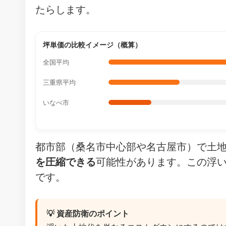
たらします。
坪単価の比較イメージ（概算）
全国平均
三重県平均
いなべ市
都市部（桑名市中心部や名古屋市）で土
を圧縮できる
可能性があります。この浮い
です。
💡 資産防衛のポイント