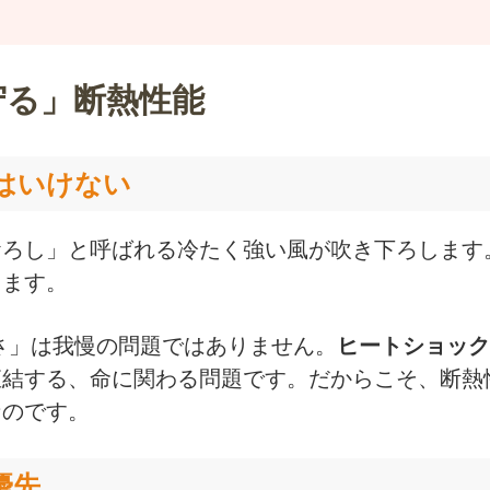
守る」断熱性能
てはいけない
おろし」と呼ばれる冷たく強い風が吹き下ろします
ります。
さ」は我慢の問題ではありません。
ヒートショック
直結する、命に関わる問題です。だからこそ、断熱
なのです。
優先