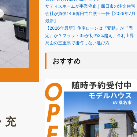
サティスホームが事業停止｜四日市の注文住宅
会社が負債14.9億円で弁護士一任【2026年7月
最新】
【2026年最新】住宅ローンは『変動』か『固
定』か？フラット35が初の3%超え、金利上昇
局面の三重県で後悔しない選び方
おすすめ
・充