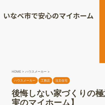
HOME
>
ハウスメーカー
>
ハウスメーカー
工務店
注文住宅
後悔しない家づくりの極
実のマイホーム】