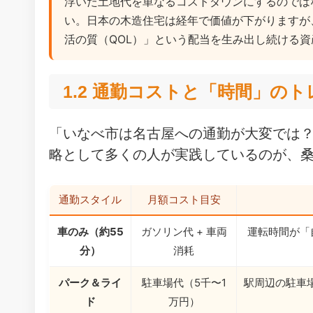
浮いた土地代を単なるコストダウンにするのでは
い。日本の木造住宅は経年で価値が下がりますが
活の質（QOL）」という配当を生み出し続ける
1.2 通勤コストと「時間」の
「いなべ市は名古屋への通勤が大変では
略として多くの人が実践しているのが、
通勤スタイル
月額コスト目安
車のみ（約55
ガソリン代 + 車両
運転時間が「
分）
消耗
パーク＆ライ
駐車場代（5千〜1
駅周辺の駐車場
ド
万円）