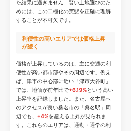
た結果に過ぎません。賢い土地選びのた
めには、この二極化の実態を正確に理解
することが不可欠です。
利便性の高いエリアでは価格上昇
が続く
価格が上昇しているのは、主に交通の利
便性が高い都市部やその周辺です。例え
ば、津市の中心部に近い「津市大谷町」
では、地価が前年比で
+6.19%
という高い
上昇率を記録しました。また、名古屋へ
のアクセスが良い桑名市の「桑名駅」周
辺でも、
+4%
を超える上昇が見られま
す。これらのエリアは、通勤・通学の利