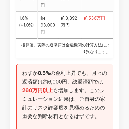
円
1.6%
約
約3,892
約536万円
(+1.0%)
93,000
万円
円
概算値。実際の返済額は金融機関の計算方法によ
り異なります。
わずか
0.5%
の金利上昇でも、月々の
返済額は約6,000円、総返済額では
260万円以上
も増加します。このシ
ミュレーション結果は、ご自身の家
計のリスク許容度を見極めるための
重要な判断材料となるはずです。