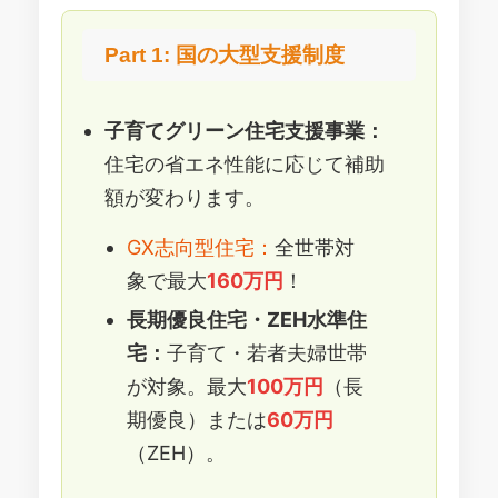
Part 1: 国の大型支援制度
子育てグリーン住宅支援事業：
住宅の省エネ性能に応じて補助
額が変わります。
GX志向型住宅：
全世帯対
象で最大
160万円
！
長期優良住宅・ZEH水準住
宅：
子育て・若者夫婦世帯
が対象。最大
100万円
（長
期優良）または
60万円
（ZEH）。