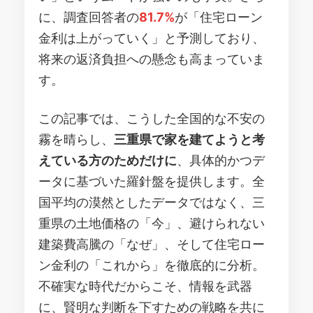
に、調査回答者の
81.7%
が「住宅ローン
金利は上がっていく」と予測しており、
将来の返済負担への懸念も高まっていま
す。
この記事では、こうした全国的な不安の
霧を晴らし、
三重県で家を建てようと考
えている方のためだけに
、具体的かつデ
ータに基づいた羅針盤を提供します。全
国平均の漠然としたデータではなく、三
重県の土地価格の「今」、避けられない
建築費高騰の「なぜ」、そして住宅ロー
ン金利の「これから」を徹底的に分析。
不確実な時代だからこそ、情報を武器
に、賢明な判断を下すための戦略を共に