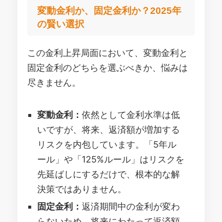
変動金利か、固定金利か？2025年
の賢い選択
この金利上昇局面において、変動金利と
固定金利のどちらを選ぶべきか、悩みは
尽きません。
変動金利：
依然として金利水準は低
いですが、将来、返済額が増加する
リスクを内包しています。「5年ル
ール」や「125%ルール」はリスクを
先延ばしにするだけで、根本的な解
決策ではありません。
固定金利：
返済期間中の金利が変わ
らないため、将来にわたって返済額