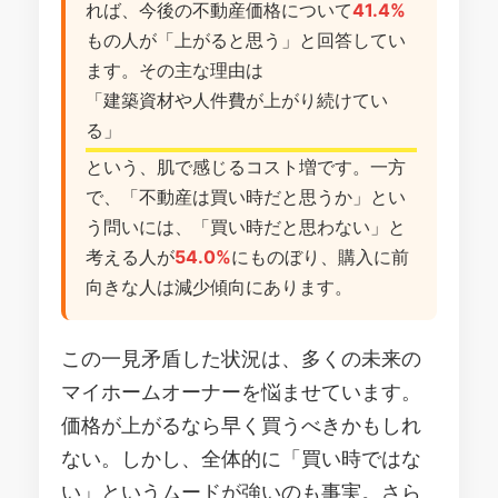
れば、今後の不動産価格について
41.4%
もの人が「上がると思う」と回答してい
ます。その主な理由は
「建築資材や人件費が上がり続けてい
る」
という、肌で感じるコスト増です。一方
で、「不動産は買い時だと思うか」とい
う問いには、「買い時だと思わない」と
考える人が
54.0%
にものぼり、購入に前
向きな人は減少傾向にあります。
この一見矛盾した状況は、多くの未来の
マイホームオーナーを悩ませています。
価格が上がるなら早く買うべきかもしれ
ない。しかし、全体的に「買い時ではな
い」というムードが強いのも事実。さら