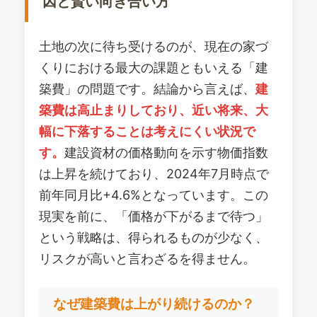
因と賢い向き合い方
土地の次に待ち受けるのが、現在の家づ
くりにおける最大の課題ともいえる「建
築費」の問題です。結論から言えば、
建
築費は高止まりしており、近い将来、大
幅に下落することは考えにくい状況で
す。
建設資材の価格動向を示す物価指数
は上昇を続けており、2024年7月時点で
前年同月比+4.6%となっています。この
現実を前に、「価格が下がるまで待つ」
という戦略は、得られるものが少なく、
リスクが高いと言わざるを得ません。
なぜ建築費は上がり続けるのか？