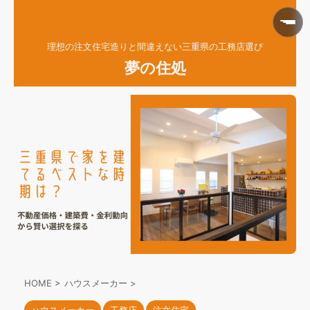
理想の注文住宅造りと間違えない三重県の工務店選び
夢の住処
HOME
>
ハウスメーカー
>
ハウスメーカー
工務店
注文住宅