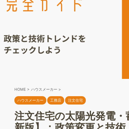
HOME
>
ハウスメーカー
>
ハウスメーカー
工務店
注文住宅
注文住宅の太陽光発電・蓄
新版】：政策変更と技術