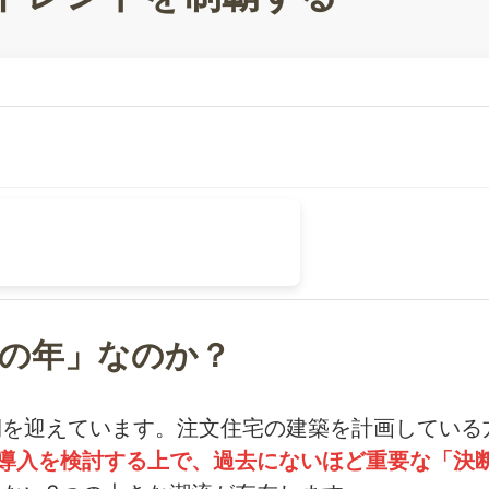
断の年」なのか？
期を迎えています。注文住宅の建築を計画している
の導入を検討する上で、過去にないほど重要な「決