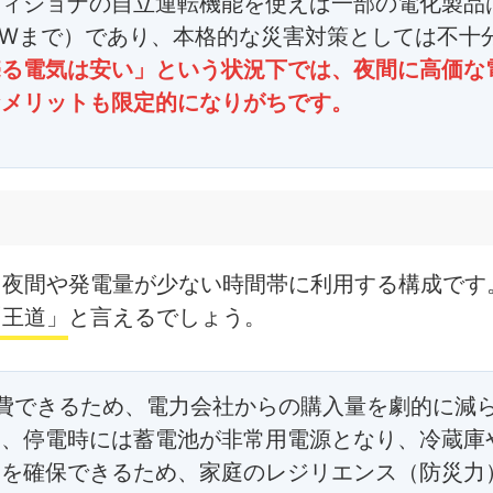
ディショナの自立運転機能を使えば一部の電化製品
5kWまで）であり、本格的な災害対策としては不十
売る電気は安い」という状況下では、夜間に高価な
なメリットも限定的になりがちです。
、夜間や発電量が少ない時間帯に利用する構成です
「王道」
と言えるでしょう。
費できるため、電力会社からの購入量を劇的に減
た、停電時には蓄電池が非常用電源となり、冷蔵庫
力を確保できるため、家庭のレジリエンス（防災力