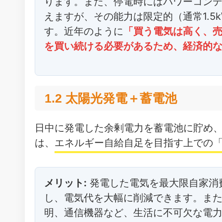
ります。また、停電時にはパワーコン
えますが、その能力は限定的（通常1.
す。近年のように
「買う電気は高く、
を買い続ける必要があるため、経済的
1.2 太陽光発電＋蓄電池
日中に発電した余剰電力を蓄電池に貯め
は、
エネルギー自給自足を目指す上での
メリット:
発電した電気を最大限自家消
し、電気代を大幅に削減できます。ま
明、通信機器など、生活に不可欠な電