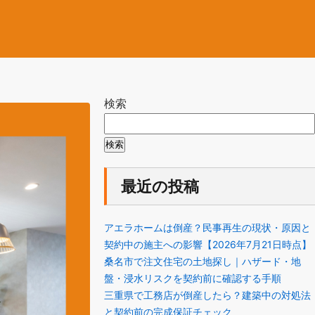
検索
検索
最近の投稿
アエラホームは倒産？民事再生の現状・原因と
契約中の施主への影響【2026年7月21日時点】
桑名市で注文住宅の土地探し｜ハザード・地
盤・浸水リスクを契約前に確認する手順
三重県で工務店が倒産したら？建築中の対処法
と契約前の完成保証チェック