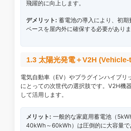
飛躍的に向上します。
デメリット:
蓄電池の導入により、初期
ペースを屋内外に確保する必要があり
1.3 太陽光発電＋V2H (Vehicle-t
電気自動車（EV）やプラグインハイブリ
にとっての次世代の選択肢です。V2H機
して活用します。
メリット:
一般的な家庭用蓄電池（5kWh
40kWh～60kWh）は圧倒的に大容