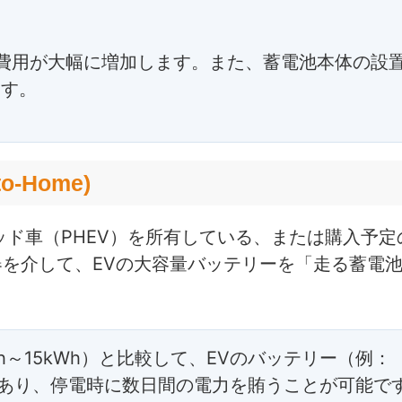
費用が大幅に増加します。また、蓄電池本体の設
ます。
o-Home)
ッド車（PHEV）を所有している、または購入予定
器を介して、EVの大容量バッテリーを「走る蓄電
～15kWh）と比較して、EVのバッテリー（例：
量であり、停電時に数日間の電力を賄うことが可能で