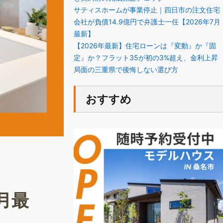
サティスホームが事業停止｜四日市の注文住宅
会社が負債14.9億円で弁護士一任【2026年7月
最新】
【2026年最新】住宅ローンは『変動』か『固
定』か？フラット35が初の3%超え、金利上昇
局面の三重県で後悔しない選び方
おすすめ
月最