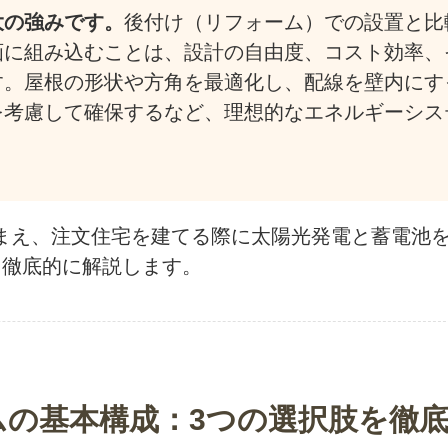
大の強みです。
後付け（リフォーム）での設置と比
画に組み込むことは、設計の自由度、コスト効率、
す。屋根の形状や方角を最適化し、配線を壁内にす
を考慮して確保するなど、理想的なエネルギーシス
踏まえ、注文住宅を建てる際に太陽光発電と蓄電池
ら徹底的に解説します。
ムの基本構成：3つの選択肢を徹