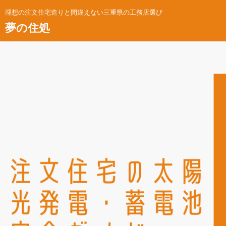
理想の注文住宅造りと間違えない三重県の工務店選び
夢の住処