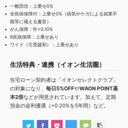
一般団信：上乗せ0%
全疾病保障付：上乗せ0%（病気やケガによる就業不
能等に備える趣旨）
がん保障：年+0.10%
8疾病保障：上乗せあり
ワイド（引受緩和）：上乗せあり
生活特典・連携（イオン生活圏）
住宅ローン契約者は「イオンセレクトクラブ」
の対象になり、
毎日5%OFF
や
WAON POINT基
本2倍
などが用意されています。加えて、定期
預金の金利優遇（+0.20%を5年間）など。