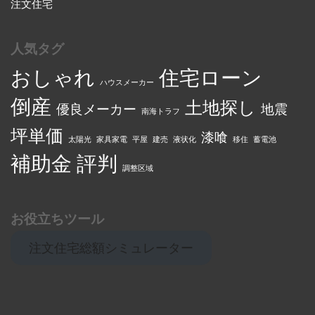
注文住宅
人気タグ
おしゃれ
住宅ローン
ハウスメーカー
倒産
土地探し
優良メーカー
地震
南海トラフ
坪単価
漆喰
太陽光
家具家電
平屋
建売
液状化
移住
蓄電池
補助金
評判
調整区域
お役立ちツール
注文住宅総額シミュレーター