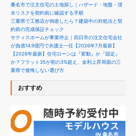
桑名市で注文住宅の土地探し｜ハザード・地盤・浸
水リスクを契約前に確認する手順
三重県で工務店が倒産したら？建築中の対処法と契
約前の完成保証チェック
サティスホームが事業停止｜四日市の注文住宅会社
が負債14.9億円で弁護士一任【2026年7月最新】
【2026年最新】住宅ローンは『変動』か『固定』
か？フラット35が初の3%超え、金利上昇局面の三
重県で後悔しない選び方
おすすめ