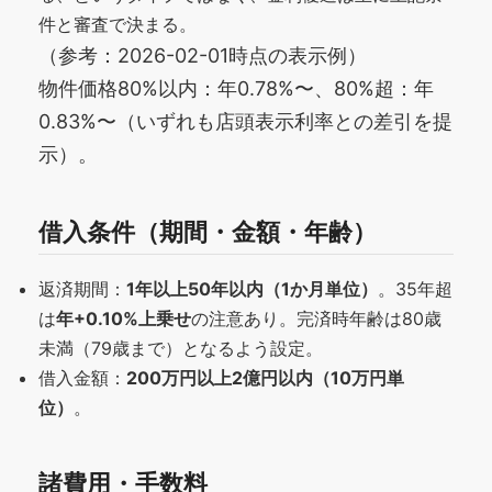
件と審査で決まる。
（参考：2026-02-01時点の表示例）
物件価格80%以内：年0.78%〜、80%超：年
0.83%〜（いずれも店頭表示利率との差引を提
示）。
借入条件（期間・金額・年齢）
返済期間：
1年以上50年以内（1か月単位）
。35年超
は
年+0.10%上乗せ
の注意あり。完済時年齢は80歳
未満（79歳まで）となるよう設定。
借入金額：
200万円以上2億円以内（10万円単
位）
。
諸費用・手数料