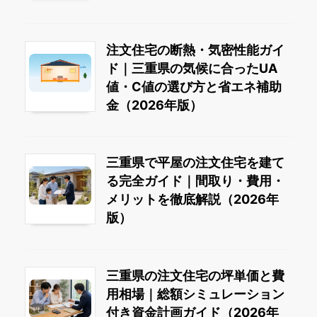
注文住宅の断熱・気密性能ガイ
ド｜三重県の気候に合ったUA
値・C値の選び方と省エネ補助
金（2026年版）
三重県で平屋の注文住宅を建て
る完全ガイド｜間取り・費用・
メリットを徹底解説（2026年
版）
三重県の注文住宅の坪単価と費
用相場｜総額シミュレーション
付き資金計画ガイド（2026年