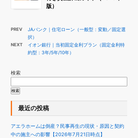
版）
PREV
JAバンク｜住宅ローン（一般型：変動／固定選
択）
NEXT
イオン銀行｜当初固定金利プラン（固定金利特
約型：3年/5年/10年）
検索
検索
最近の投稿
アエラホームは倒産？民事再生の現状・原因と契約
中の施主への影響【2026年7月21日時点】