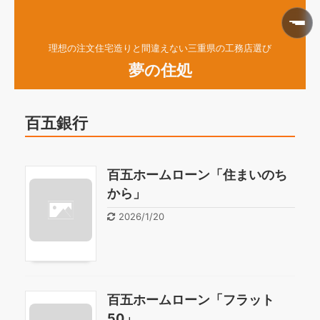
理想の注文住宅造りと間違えない三重県の工務店選び
夢の住処
百五銀行
百五ホームローン「住まいのち
から」
2026/1/20
百五ホームローン「フラット
50」