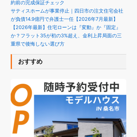
約前の完成保証チェック
サティスホームが事業停止｜四日市の注文住宅会社
が負債14.9億円で弁護士一任【2026年7月最新】
【2026年最新】住宅ローンは『変動』か『固定』
か？フラット35が初の3%超え、金利上昇局面の三
重県で後悔しない選び方
おすすめ