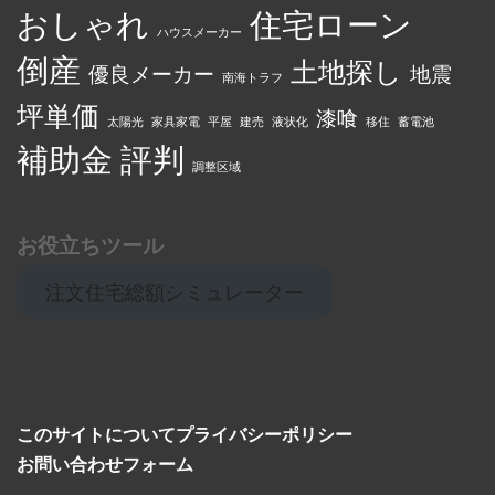
おしゃれ
住宅ローン
ハウスメーカー
倒産
土地探し
優良メーカー
地震
南海トラフ
坪単価
漆喰
太陽光
家具家電
平屋
建売
液状化
移住
蓄電池
補助金
評判
調整区域
お役立ちツール
注文住宅総額シミュレーター
このサイトについて
プライバシーポリシー
お問い合わせフォーム