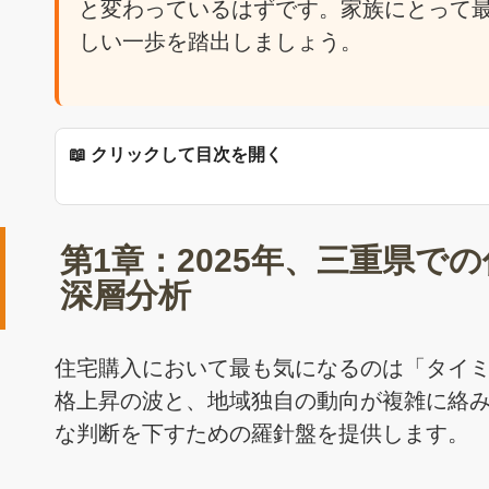
と変わっているはずです。家族にとって
しい一歩を踏出しましょう。
📖 クリックして目次を開く
第1章：2025年、三重県
深層分析
住宅購入において最も気になるのは「タイミ
格上昇の波と、地域独自の動向が複雑に絡
な判断を下すための羅針盤を提供します。