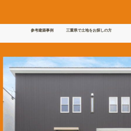
参考建築事例
三重県で土地をお探しの方