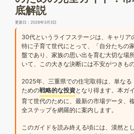
底解説
更新日：
2026年3月3日
30代というライフステージは、キャリア
特に子育て世代にとって、「自分たちの
盤であり、家族の思い出を育む大切な場
いて、この大きな決断には不安がつきも
2025年、三重県での住宅取得は、単な
ための
戦略的な投資
となり得ます。本ガイ
育て世代のために、最新の市場データ、
全ステップを網羅的に案内します。
このガイドを読み終える頃には、漠然と