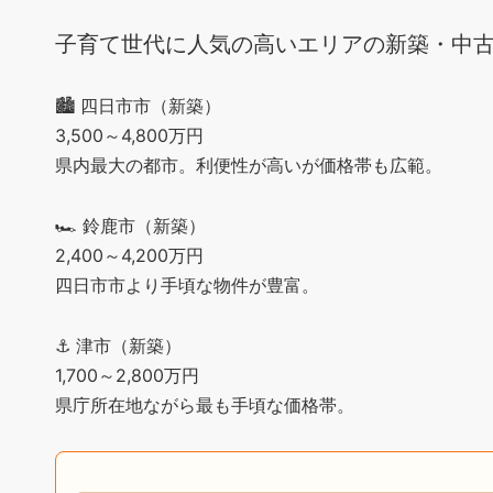
子育て世代に人気の高いエリアの新築・中
🏙️ 四日市市（新築）
3,500～4,800万円
県内最大の都市。利便性が高いが価格帯も広範。
🏎️ 鈴鹿市（新築）
2,400～4,200万円
四日市市より手頃な物件が豊富。
⚓ 津市（新築）
1,700～2,800万円
県庁所在地ながら最も手頃な価格帯。