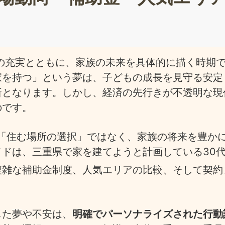
の充実とともに、家族の未来を具体的に描く時期
家を持つ」という夢は、子どもの成長を見守る安定
所となります。しかし、経済の先行きが不透明な現
のです。
る「住む場所の選択」ではなく、家族の将来を豊か
ドは、三重県で家を建てようと計画している30
複雑な補助金制度、人気エリアの比較、そして契約
した夢や不安は、
明確でパーソナライズされた行動