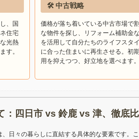
🛠️ 中古戦略
し、国
価格が落ち着いている中古市場で
ネ住宅
な物件を探し、リフォーム補助金
な光熱
を活用して自分たちのライフスタ
ます。
に合った住まいに再生させる。初
用を抑えつつ、好立地を選べます
四日市 vs 鈴鹿 vs 津、徹底
は、日々の暮らしに直結する具体的な要素です。