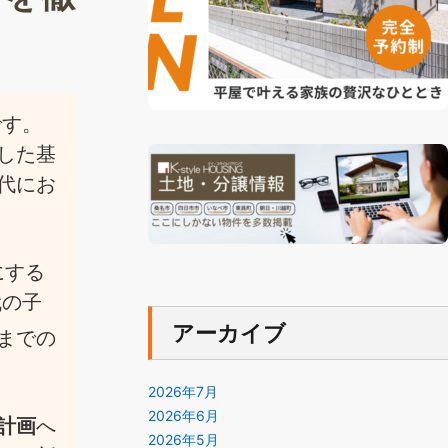
です。
した基
代にお
にする
代の子
アーカイブ
までの
2026年7月
2026年6月
計画
へ
2026年5月