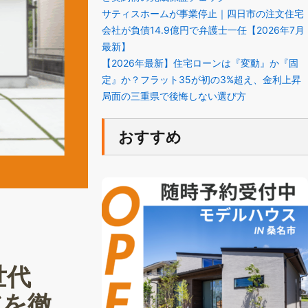
サティスホームが事業停止｜四日市の注文住宅
会社が負債14.9億円で弁護士一任【2026年7月
最新】
【2026年最新】住宅ローンは『変動』か『固
定』か？フラット35が初の3%超え、金利上昇
局面の三重県で後悔しない選び方
おすすめ
世代
アを徹