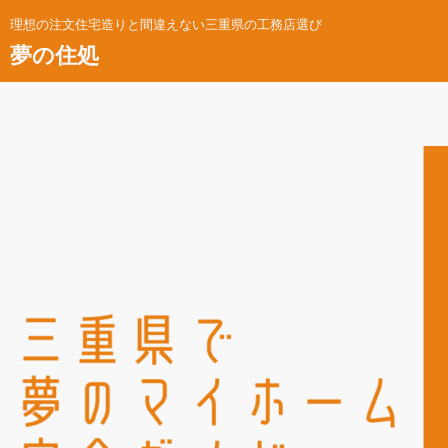
理想の注文住宅造りと間違えない三重県の工務店選び
夢の住処