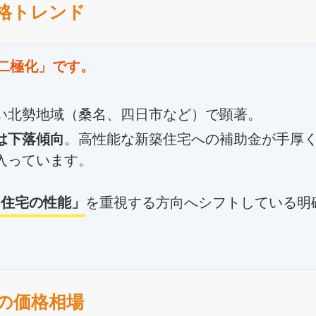
価格トレンド
「二極化」です。
い北勢地域（桑名、四日市など）で顕著。
は下落傾向
。高性能な新築住宅への補助金が手厚
入っています。
「住宅の性能」
を重視する方向へシフトしている明
アの価格相場