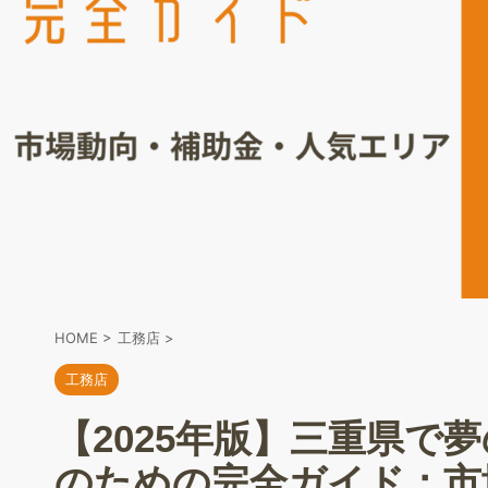
HOME
>
工務店
>
工務店
【2025年版】三重県で
のための完全ガイド：市