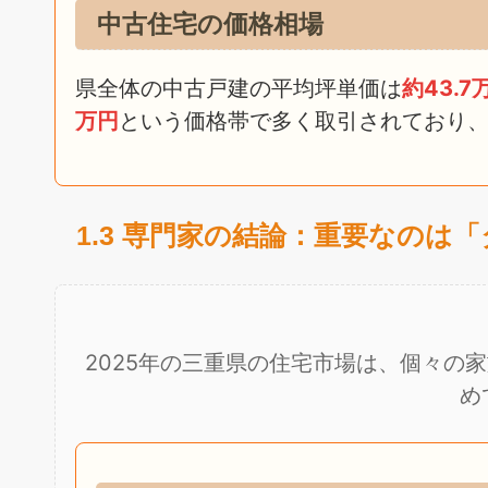
中古住宅の価格相場
県全体の中古戸建の平均坪単価は
約43.7
万円
という価格帯で多く取引されており
1.3 専門家の結論：重要なのは
2025年の三重県の住宅市場は、個々の
め