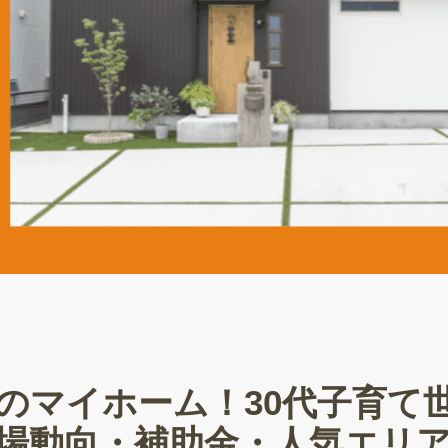
夢のマイホーム！30代子育て
場動向・補助金・人気エリ