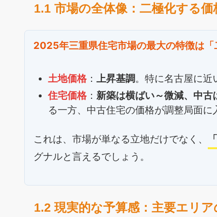
1.1 市場の全体像：二極化する
2025年三重県住宅市場の最大の特徴は
土地価格
：
上昇基調
。特に名古屋に近
住宅価格
：
新築は横ばい～微減、中古
る一方、中古住宅の価格が調整局面に
これは、市場が単なる立地だけでなく、
グナルと言えるでしょう。
1.2 現実的な予算感：主要エリ