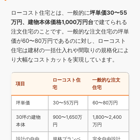
ローコスト住宅とは、一般的に
坪単価30〜55
万円、建物本体価格1,000万円台
で建てられる
注文住宅のことです。一般的な注文住宅の坪単
価が60〜80万円であるのに対し、ローコスト
住宅は建材の一括仕入れや間取りの規格化によ
り大幅なコストカットを実現しています。
ローコスト住
一般的な注文
項目
宅
住宅
坪単価
30〜55万円
60〜80万円
30坪の建物
900〜1,650万
1,800〜2,400
本体
円
万円
設計の自由
規格プランベ
完全自由設計