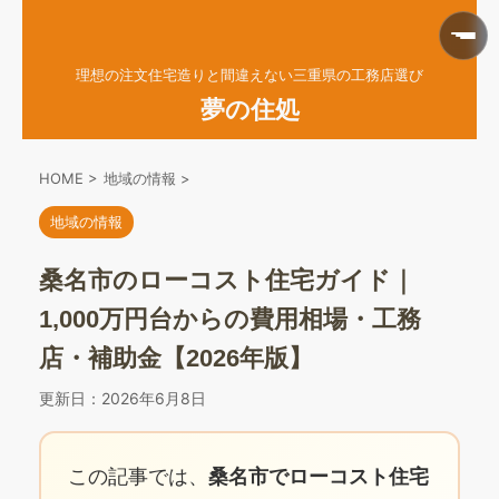
理想の注文住宅造りと間違えない三重県の工務店選び
夢の住処
HOME
>
地域の情報
>
地域の情報
桑名市のローコスト住宅ガイド｜
1,000万円台からの費用相場・工務
店・補助金【2026年版】
更新日：
2026年6月8日
この記事では、
桑名市でローコスト住宅