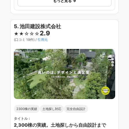
もっと見る →
5. 池田建設株式会社
2.9
★★☆☆☆
(口コミ 19件) /
引用元
2300棟の実績
土地探し対応
完全自由設計
タイトル：
2,300棟の実績。土地探しから自由設計まで