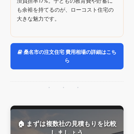
済負担率17%。子どもの教育費や貯蓄に
も余裕を持てるのが、ローコスト住宅の
大きな魅力です。
桑名市の注文住宅 費用相場の詳細はこち
ら
・・・
🏠 まずは複数社の見積もりを比較
しましょう