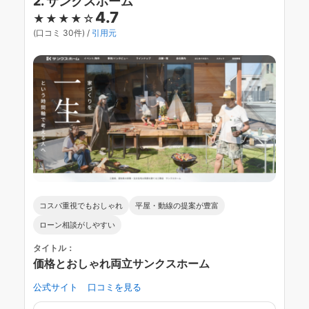
2. サンクスホーム
4.7
★★★★☆
(口コミ 30件) /
引用元
コスパ重視でもおしゃれ
平屋・動線の提案が豊富
ローン相談がしやすい
タイトル：
価格とおしゃれ両立サンクスホーム
公式サイト
口コミを見る