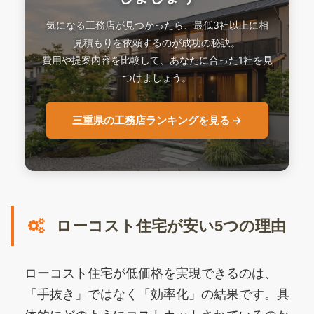
気になる工務店が見つかったら、最低3社以上に相
見積もりを依頼するのが成功の秘訣。
費用や提案内容を比較して、あなたに合った1社を見
つけましょう。
三重県の工務店ランキングを見る →
ローコスト住宅が安い5つの理由
ローコスト住宅が低価格を実現できるのは、
「手抜き」ではなく「効率化」の結果です。具