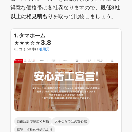
得意な価格帯は各社異なりますので、
最低3社
以上に相見積もり
を取って比較しましょう。
1. タマホーム
3.8
★★★☆☆
(口コミ 50件) /
引用元
自由設計で幅広く対応
大手ならではの安心感
保証・点検の仕組みあり