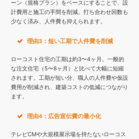
ーン（規格プラン）をベースにすることで、設
計費用と施工の手間を削減。打ち合わせ回数も
少なく済み、人件費も抑えられます。
理由3：短い工期で人件費を削減
ローコスト住宅の工期は約3〜4ヶ月。一般的
な注文住宅（5〜8ヶ月）と比べて大幅に短縮
されます。工期が短い分、職人の人件費や仮設
費用が削減され、建築コストの低減につながり
ます。
理由4：広告宣伝費の最小化
テレビCMや大規模展示場を持たないローコス