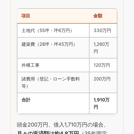
項目
金額
土地代（55坪・坪6万円）
330万円
建築費（28坪・坪45万円）
1,260万
円
外構工事
120万円
諸費用（登記・ローン手数料
200万円
等）
合計
1,910万
円
頭金200万円、借入1,710万円の場合、
月々の返済額は約4.8万円
（35年固定