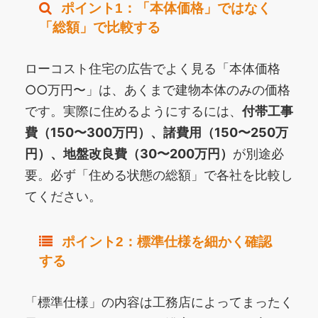
ポイント1：「本体価格」ではなく
「総額」で比較する
ローコスト住宅の広告でよく見る「本体価格
○○万円〜」は、あくまで建物本体のみの価格
です。実際に住めるようにするには、
付帯工事
費（150〜300万円）、諸費用（150〜250万
円）、地盤改良費（30〜200万円）
が別途必
要。必ず「住める状態の総額」で各社を比較し
てください。
ポイント2：標準仕様を細かく確認
する
「標準仕様」の内容は工務店によってまったく