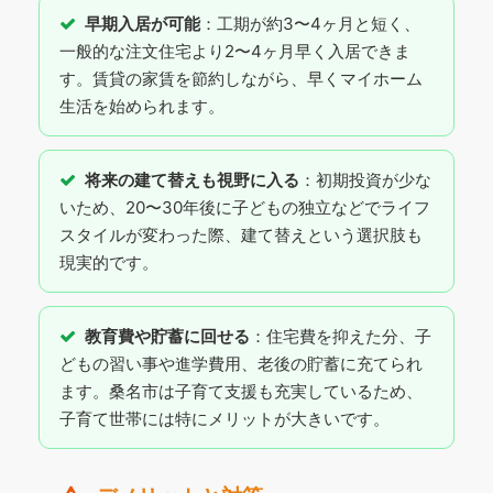
早期入居が可能
：工期が約3〜4ヶ月と短く、
一般的な注文住宅より2〜4ヶ月早く入居できま
す。賃貸の家賃を節約しながら、早くマイホーム
生活を始められます。
将来の建て替えも視野に入る
：初期投資が少な
いため、20〜30年後に子どもの独立などでライフ
スタイルが変わった際、建て替えという選択肢も
現実的です。
教育費や貯蓄に回せる
：住宅費を抑えた分、子
どもの習い事や進学費用、老後の貯蓄に充てられ
ます。桑名市は子育て支援も充実しているため、
子育て世帯には特にメリットが大きいです。