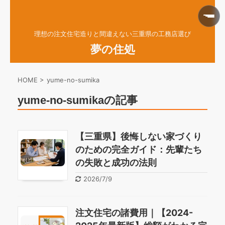
理想の注文住宅造りと間違えない三重県の工務店選び
夢の住処
HOME
>
yume-no-sumika
yume-no-sumikaの記事
【三重県】後悔しない家づくり
のための完全ガイド：先輩たち
の失敗と成功の法則
2026/7/9
注文住宅の諸費用｜【2024-