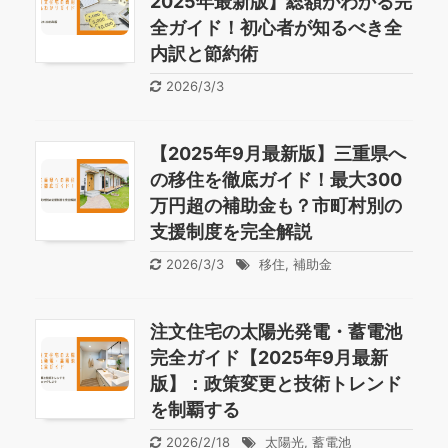
2025年最新版】総額がわかる完
全ガイド！初心者が知るべき全
内訳と節約術
2026/3/3
【2025年9月最新版】三重県へ
の移住を徹底ガイド！最大300
万円超の補助金も？市町村別の
支援制度を完全解説
2026/3/3
移住
,
補助金
注文住宅の太陽光発電・蓄電池
完全ガイド【2025年9月最新
版】：政策変更と技術トレンド
を制覇する
2026/2/18
太陽光
,
蓄電池