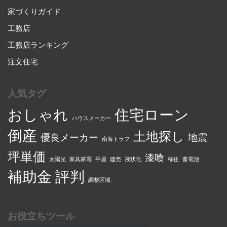
家づくりガイド
工務店
工務店ランキング
注文住宅
人気タグ
おしゃれ
住宅ローン
ハウスメーカー
倒産
土地探し
優良メーカー
地震
南海トラフ
坪単価
漆喰
太陽光
家具家電
平屋
建売
液状化
移住
蓄電池
補助金
評判
調整区域
お役立ちツール