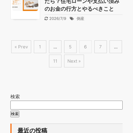
たら？住宅ローンや支払い済み
のお金の行方とやるべきこと
2026/7/9
倒産
« Prev
1
…
5
6
7
…
11
Next »
検索
検索
最近の投稿